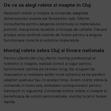
De ce sa alegi rolete zi noapte in Cluj
Realizam rolete zi noapte la comanda, adaptate
dimensiunilor exacte ale ferestrelor tale. Oferim
consultanta pentru alegerea sistemului si materialului
potrivit, mecanisme durabile si finisaje de calitate. Fiecare
produs este verificat inainte de livrare pentru a asigura
functionare corecta si estetica impecabila.
Montaj rolete zebra Cluj si livrare nationala
Pentru clientii din Cluj oferim montaj profesional al
roletelor zi noapte, realizat corect si sigur pentru
functionare optima pe termen lung. Ne ocupam de
masuratori si instalare astfel incat sistemul sa fie perfect
adaptat spatiului tau. In acelasi timp, livram rolete zebra la
comanda in toata tara, ambalate corespunzator pentru
transport in siguranta. Comanda online rolete zi noapte si
beneficiaza de solutii personalizate, montaj local si livrare
rapida.