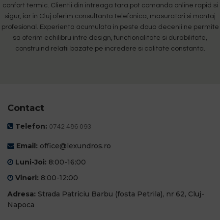
confort termic. Clientii din intreaga tara pot comanda online rapid si
sigur, iar in Cluj oferim consultanta telefonica, masuratori si montaj
profesional. Experienta acumulata in peste doua decenii ne permite
sa oferim echilibru intre design, functionalitate si durabilitate,
construind relatii bazate pe incredere si calitate constanta.
Contact
Telefon:
0742 486 093
Email:
office@lexundros.ro
Luni-Joi:
8:00-16:00
Vineri:
8:00-12:00
Adresa:
Strada Patriciu Barbu (fosta Petrila), nr 62, Cluj-
Napoca