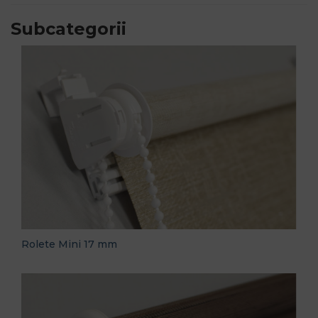
Subcategorii
Rolete Mini 17 mm