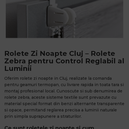
Rolete Zi Noapte Cluj – Rolete
Zebra pentru Control Reglabil al
Luminii
Oferim rolete zi noapte in Cluj, realizate la comanda
pentru geamuri termopan, cu livrare rapida in toata tara si
montaj profesional local. Cunoscute si sub denumirea de
rolete zebra, aceste sisteme textile sunt prevazute cu
material special format din benzi alternante transparente
si opace, permitand reglarea precisa a luminii naturale
prin simpla suprapunere a straturilor.
Ce sunt roletele zi noapte si cum