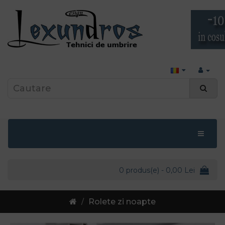
0 produs(e) - 0,00 Lei
Rolete zi noapte