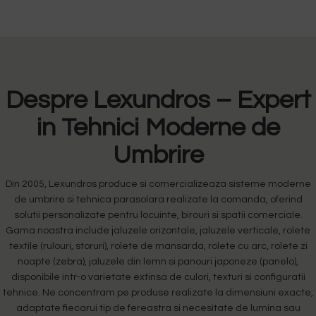
Despre Lexundros – Expert
in Tehnici Moderne de
Umbrire
Din 2005, Lexundros produce si comercializeaza sisteme moderne
de umbrire si tehnica parasolara realizate la comanda, oferind
solutii personalizate pentru locuinte, birouri si spatii comerciale.
Gama noastra include jaluzele orizontale, jaluzele verticale, rolete
textile (rulouri, storuri), rolete de mansarda, rolete cu arc, rolete zi
noapte (zebra), jaluzele din lemn si panouri japoneze (panelo),
disponibile intr-o varietate extinsa de culori, texturi si configuratii
tehnice. Ne concentram pe produse realizate la dimensiuni exacte,
adaptate fiecarui tip de fereastra si necesitate de lumina sau