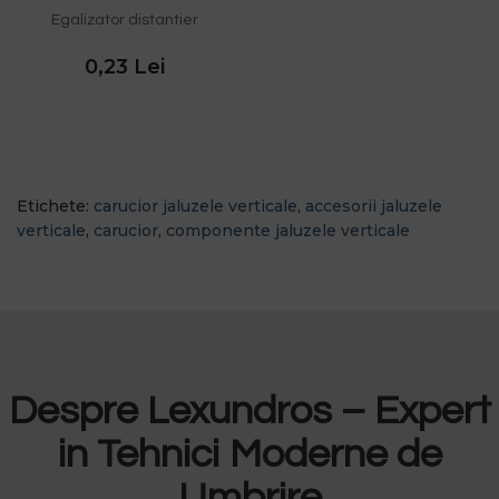
Egalizator distantier
0,23 Lei
Etichete:
carucior jaluzele verticale
,
accesorii jaluzele
verticale
,
carucior
,
componente jaluzele verticale
Despre Lexundros – Expert
in Tehnici Moderne de
Umbrire