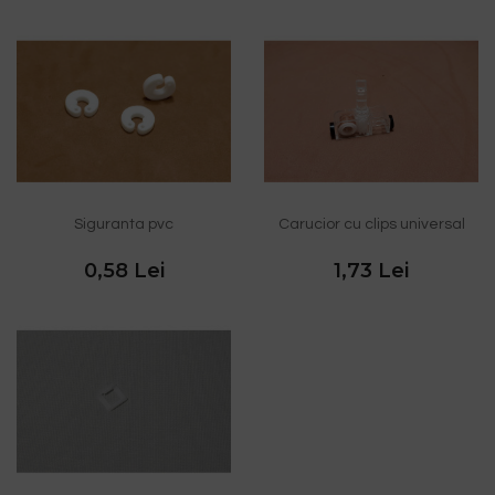
Siguranta pvc
Carucior cu clips universal
0,58 Lei
1,73 Lei