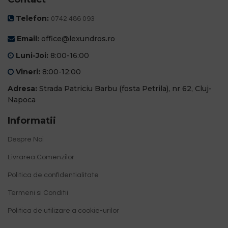
Telefon:
0742 486 093
Email:
office@lexundros.ro
Luni-Joi:
8:00-16:00
Vineri:
8:00-12:00
Adresa:
Strada Patriciu Barbu (fosta Petrila), nr 62, Cluj-
Napoca
Informatii
Despre Noi
Livrarea Comenzilor
Politica de confidentialitate
Termeni si Conditii
Politica de utilizare a cookie-urilor