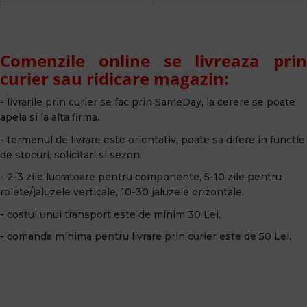
Comenzile online se livreaza prin
curier sau ridicare magazin:
- livrarile prin curier se fac prin SameDay, la cerere se poate
apela si la alta firma.
- termenul de livrare este orientativ, poate sa difere in functie
de stocuri, solicitari si sezon.
- 2-3 zile lucratoare pentru componente, 5-10 zile pentru
rolete/jaluzele verticale, 10-30 jaluzele orizontale.
- costul unui transport este de minim 30 Lei.
- comanda minima pentru livrare prin curier este de 50 Lei.