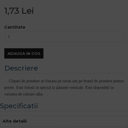
1,73 Lei
Cantitate
ADAUGA IN COS
Descriere
Clipsul de prindere se fixeaza pe tavan sau pe bratul de prindere pentru
perete. Este folosit in special la jaluzele verticale. Este disponibil in
varianta de culoare alba.
Specificatii
Alte detalii