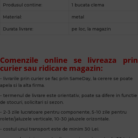
Produsul contine:
1 bucata clema
Material:
metal
Durata livrare:
pe loc, la magazin
Comenzile online se livreaza prin
curier sau ridicare magazin:
- livrarile prin curier se fac prin SameDay, la cerere se poate
apela si la alta firma.
- termenul de livrare este orientativ, poate sa difere in functie
de stocuri, solicitari si sezon.
- 2-3 zile lucratoare pentru componente, 5-10 zile pentru
rolete/jaluzele verticale, 10-30 jaluzele orizontale.
- costul unui transport este de minim 30 Lei.