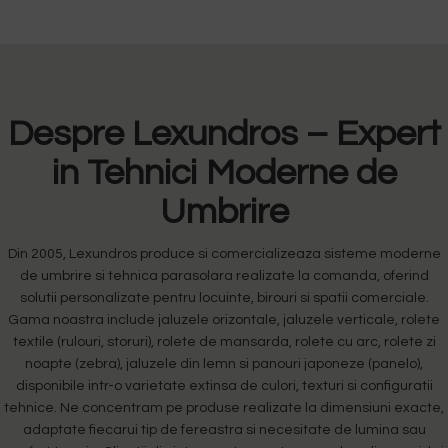
Despre Lexundros – Expert
in Tehnici Moderne de
Umbrire
Din 2005, Lexundros produce si comercializeaza sisteme moderne
de umbrire si tehnica parasolara realizate la comanda, oferind
solutii personalizate pentru locuinte, birouri si spatii comerciale.
Gama noastra include jaluzele orizontale, jaluzele verticale, rolete
textile (rulouri, storuri), rolete de mansarda, rolete cu arc, rolete zi
noapte (zebra), jaluzele din lemn si panouri japoneze (panelo),
disponibile intr-o varietate extinsa de culori, texturi si configuratii
tehnice. Ne concentram pe produse realizate la dimensiuni exacte,
adaptate fiecarui tip de fereastra si necesitate de lumina sau