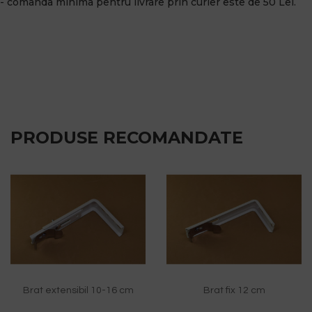
- comanda minima pentru livrare prin curier este de 50 Lei.
PRODUSE RECOMANDATE
Brat extensibil 10-16 cm
Brat fix 12 cm