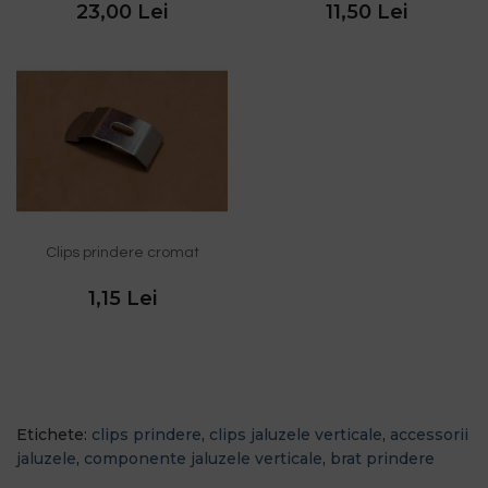
23,00 Lei
11,50 Lei
Clips prindere cromat
1,15 Lei
Etichete:
clips prindere
,
clips jaluzele verticale
,
accessorii
jaluzele
,
componente jaluzele verticale
,
brat prindere