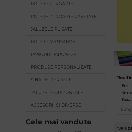
ROLETE ZI NOAPTE
ROLETE ZI NOAPTE CASETATE
JALUZELE PLISATE
ROLETE MANSARDA
PANOURI JAPONEZE
PRODUSE PERSONALIZATE
Inalt
SINA DE PERDELE
Pretul
JALUZELE ORIZONTALE
Se com
Panza 
ACCESORII SI DIVERSE
Cele mai vandute
Jaluze