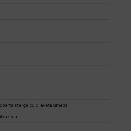
e poarte sterge cu o laveta umeda
ntru sina