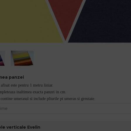
imea panzei
 afisat este pentru 1 metru liniar.
pleteaza inaltimea exacta panzei in cm.
contine umerasul si include pliurile pt umeras si greutate.
le verticale Evelin