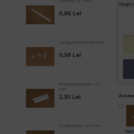
Umeras 127 mm
Alege c
0,86 Lei
Carlig prindere perdea
0,58 Lei
Greutate lamela 127
mm
Acceso
2,30 Lei
Fir distantier 127 mm
Vezi