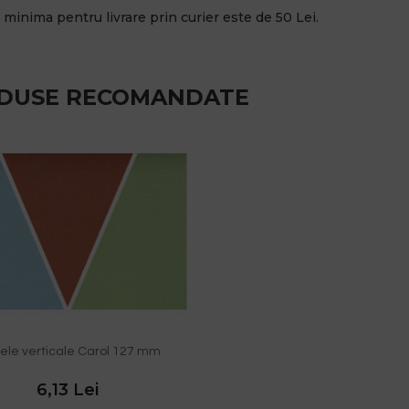
minima pentru livrare prin curier este de 50 Lei.
DUSE RECOMANDATE
le verticale Carol 127 mm
6,13 Lei