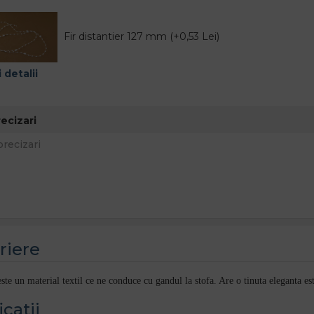
Fir distantier 127 mm (+0,53 Lei)
 detalii
recizari
riere
ste un material textil ce ne conduce cu gandul la stofa. Are o tinuta eleganta e
icatii