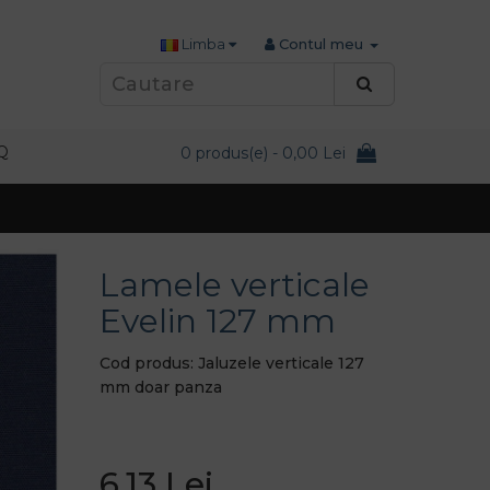
Limba
Contul meu
Q
0 produs(e) - 0,00 Lei
Lamele verticale
Evelin 127 mm
Cod produs: Jaluzele verticale 127
mm doar panza
6,13 Lei