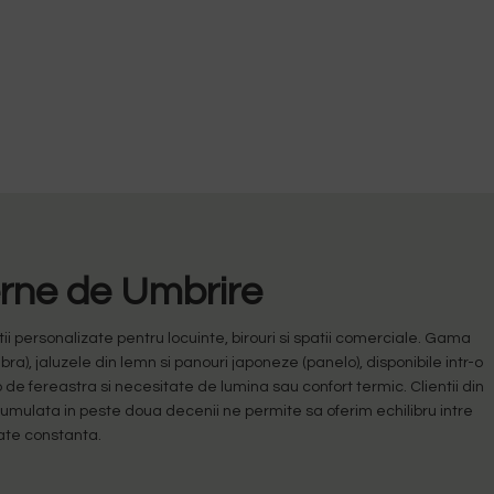
erne de Umbrire
 personalizate pentru locuinte, birouri si spatii comerciale. Gama
ebra), jaluzele din lemn si panouri japoneze (panelo), disponibile intr-o
 de fereastra si necesitate de lumina sau confort termic. Clientii din
acumulata in peste doua decenii ne permite sa oferim echilibru intre
tate constanta.