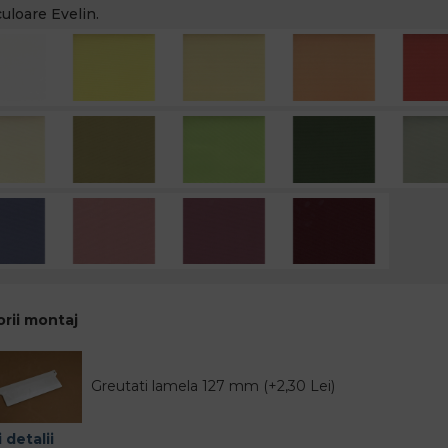
uloare Evelin.
rii montaj
Greutati lamela 127 mm (+2,30 Lei)
 detalii