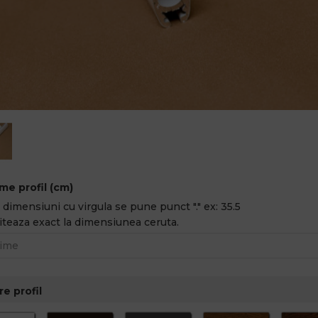
me profil (cm)
dimensiuni cu virgula se pune punct "." ex: 35.5
iteaza exact la dimensiunea ceruta.
e profil