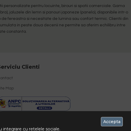
 personalizate pentru locuinte, birouri si spatii comerciale. Gama
ebra), jaluzele din lemn si panouri japoneze (panelo), disponibile intr-o
 de fereastra si necesitate de lumina sau confort termic. Clientii din
acumulata in peste doua decenii ne permite sa oferim echilibru intre
tate constanta.
Serviciu Clienti
ontact
ite Map
Accepta
 integrare cu retelele sociale.