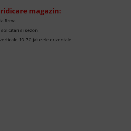
 ridicare magazin:
ta firma.
solicitari si sezon.
erticale, 10-30 jaluzele orizontale.