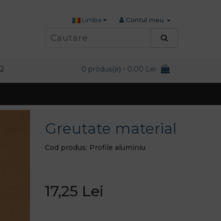
Limba
Contul meu
Q
0 produs(e) - 0,00 Lei
Greutate material
Cod produs: Profile aluminiu
17,25 Lei