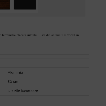
o terminatie placuta ruloului. Este din aluminiu si vopsit in
Aluminiu
50 cm
5-7 zile lucratoare