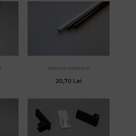
e
Greutate material zn
20,70 Lei