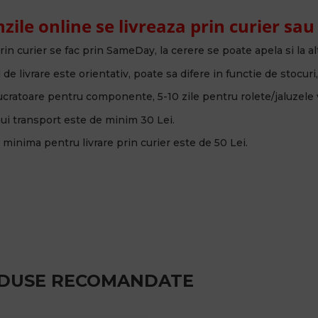
ile online se livreaza prin curier sau
 prin curier se fac prin SameDay, la cerere se poate apela si la al
de livrare este orientativ, poate sa difere in functie de stocuri, 
 lucratoare pentru componente, 5-10 zile pentru rolete/jaluzele v
nui transport este de minim 30 Lei.
minima pentru livrare prin curier este de 50 Lei.
DUSE RECOMANDATE