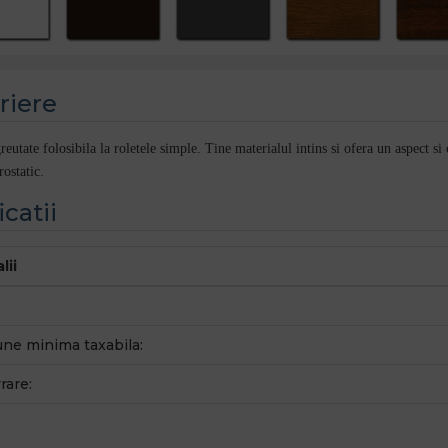
riere
tate folosibila la roletele simple. Tine materialul intins si ofera un aspect si 
ostatic.
icatii
lii
ne minima taxabila:
rare: