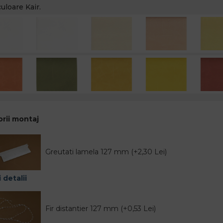
uloare Kair.
rii montaj
Greutati lamela 127 mm (+2,30 Lei)
 detalii
Fir distantier 127 mm (+0,53 Lei)