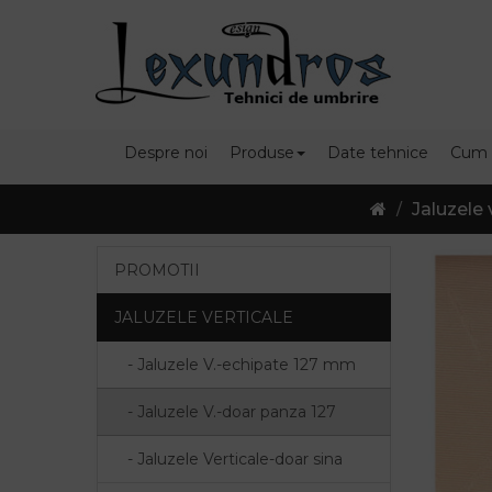
Despre noi
Produse
Date tehnice
Cum
Jaluzele 
PROMOTII
JALUZELE VERTICALE
- Jaluzele V.-echipate 127 mm
- Jaluzele V.-doar panza 127
- Jaluzele Verticale-doar sina