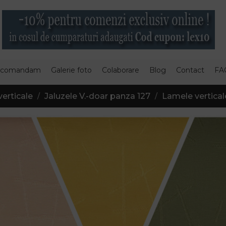
 comandam
Galerie foto
Colaborare
Blog
Contact
FA
verticale
Jaluzele V.-doar panza 127
Lamele vertica