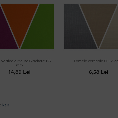
verticale Melisa Blackout 127
Lamele verticale Cluj Ala
mm
14,89 Lei
6,58 Lei
e:
kair