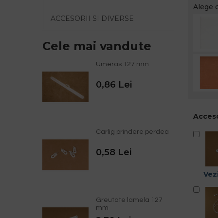
Alege c
ACCESORII SI DIVERSE
Cele mai vandute
Umeras 127 mm
0,86 Lei
Acceso
Carlig prindere perdea
0,58 Lei
Vezi
Greutate lamela 127
mm