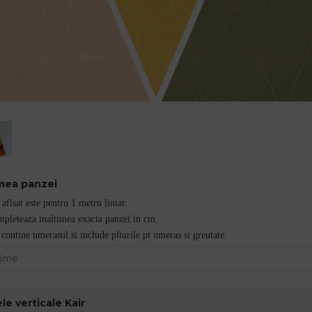
imea panzei
 afisat este pentru 1 metru liniar.
pleteaza inaltimea exacta panzei in cm.
contine umerasul si include pliurile pt umeras si greutate.
le verticale Kair