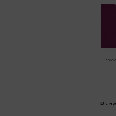
Lamele 
Etichet