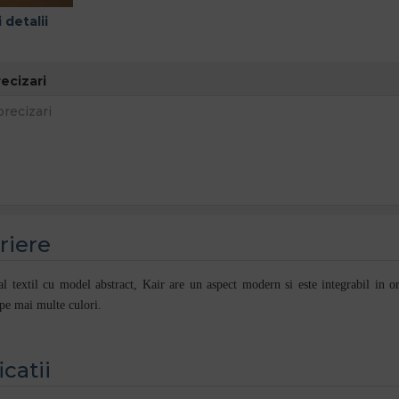
 detalii
recizari
riere
extil cu model abstract, Kair are un aspect modern si este integrabil in orice
 pe mai multe culori.
icatii