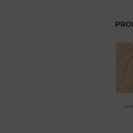
PRO
Lame