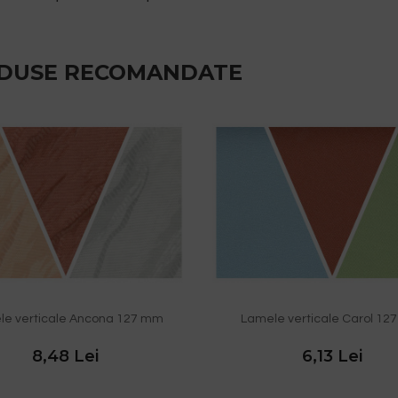
DUSE RECOMANDATE
le verticale Ancona 127 mm
Lamele verticale Carol 1
8,48 Lei
6,13 Lei