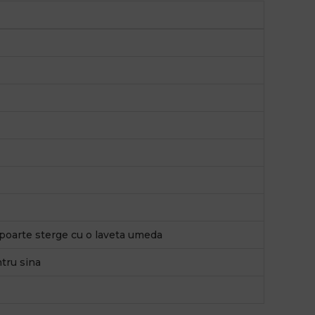
e poarte sterge cu o laveta umeda
ntru sina