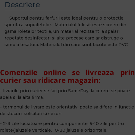
Descriere
Suportul pentru farfurii este ideal pentru o protectie
sporita a suprafetelor. Materialul folosit este screen din
gama roletelor textile, un material rezistent la spalari
repetate dezinfectari si alte procese care ar distruge o
simpla tesatura. Materialul din care sunt facute este PVC.
Comenzile online se livreaza prin
curier sau ridicare magazin:
- livrarile prin curier se fac prin SameDay, la cerere se poate
apela si la alta firma.
- termenul de livrare este orientativ, poate sa difere in functie
de stocuri, solicitari si sezon.
- 2-3 zile lucratoare pentru componente, 5-10 zile pentru
rolete/jaluzele verticale, 10-30 jaluzele orizontale.