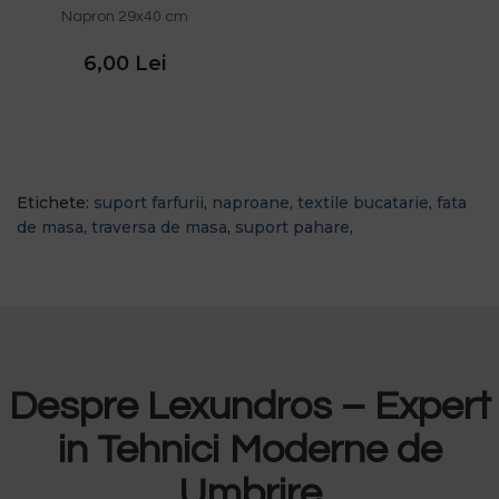
Napron 29x40 cm
6,00 Lei
Etichete:
suport farfurii
,
naproane
,
textile bucatarie
,
fata
de masa
,
traversa de masa
,
suport pahare
,
Despre Lexundros – Expert
in Tehnici Moderne de
Umbrire