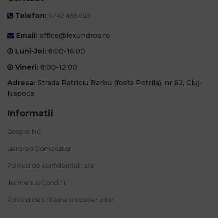
Telefon:
0742 486 093
Email:
office@lexundros.ro
Luni-Joi:
8:00-16:00
Vineri:
8:00-12:00
Adresa:
Strada Patriciu Barbu (fosta Petrila), nr 62, Cluj-
Napoca
Informatii
Despre Noi
Livrarea Comenzilor
Politica de confidentialitate
Termeni si Conditii
Politica de utilizare a cookie-urilor