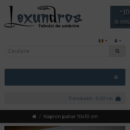
0 produs(e) - 0,00 Lei
Napron pahar 10x10 cm