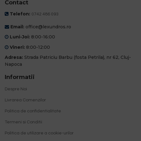
Contact
Telefon:
0742 486 093
Email:
office@lexundros.ro
Luni-Joi:
8:00-16:00
Vineri:
8:00-12:00
Adresa:
Strada Patriciu Barbu (fosta Petrila), nr 62, Cluj-
Napoca
Informatii
Despre Noi
Livrarea Comenzilor
Politica de confidentialitate
Termeni si Conditii
Politica de utilizare a cookie-urilor