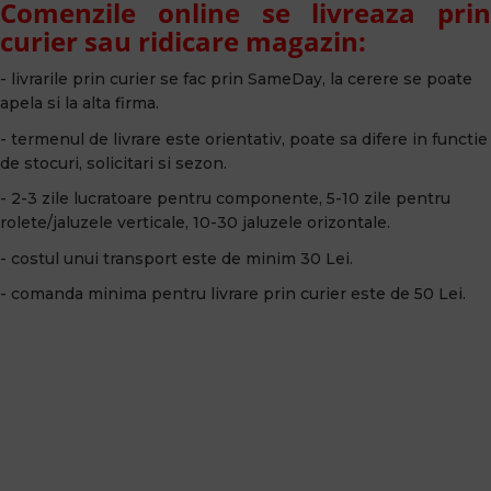
Comenzile online se livreaza prin
curier sau ridicare magazin:
- livrarile prin curier se fac prin SameDay, la cerere se poate
apela si la alta firma.
- termenul de livrare este orientativ, poate sa difere in functie
de stocuri, solicitari si sezon.
- 2-3 zile lucratoare pentru componente, 5-10 zile pentru
rolete/jaluzele verticale, 10-30 jaluzele orizontale.
- costul unui transport este de minim 30 Lei.
- comanda minima pentru livrare prin curier este de 50 Lei.