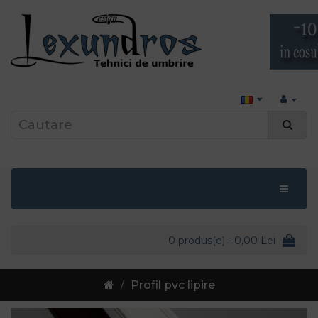
0 produs(e) - 0,00 Lei
Profil pvc lipire