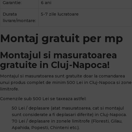
Garantie:
6 ani
Durata
5-7 zile lucratoare
livrare/montare:
Montaj gratuit per mp
Montajul si masuratoarea
gratuite in Cluj-Napoca!
Montajul si masuratoarea sunt gratuite doar la comandarea
unui produs complet de minim 500 Lei in Cluj-Napoca si zone
limitrofe.
Comenzile sub 500 Lei se taxeaza astfel:
50 Lei / deplasare (atat masuratoarea, cat si montajul
sunt considerate a fi deplasari diferite) in Cluj-Napoca.
70 Lei / deplasare in zonele limitrofe (Floresti, Gilau,
Apahida, Popesti, Chinteni etc.).