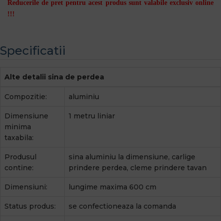
Reducerile de pret pentru acest produs sunt valabile exclusiv online
!!!
Specificatii
Alte detalii sina de perdea
Compozitie:
aluminiu
Dimensiune
1 metru liniar
minima
taxabila:
Produsul
sina aluminiu la dimensiune, carlige
contine:
prindere perdea, cleme prindere tavan
Dimensiuni:
lungime maxima 600 cm
Status produs:
se confectioneaza la comanda