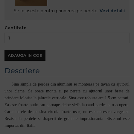
Se foloseste pentru prinderea pe perete.
Vezi detalii
Cantitate
ADAUGA IN COS
Descriere
Sina simpla de perdea din aluminiu se monteaza pe tavan cu ajutorul
unor cleme. Se poate monta si pe perete cu ajutorul unor brate de
prindere folosite la jaluzele verticale. Sina este robusta are 1.5 cm patrati.
Ea este foarte putin sau aproape deloc vizibila cand perdeaua o acopera.
Carucioarele de pe sina circula foarte usor, nu este necesara vergeaua.
Rezista la perdele si draperii de greutate impresionanta.
Sistemul este
importat din Italia.