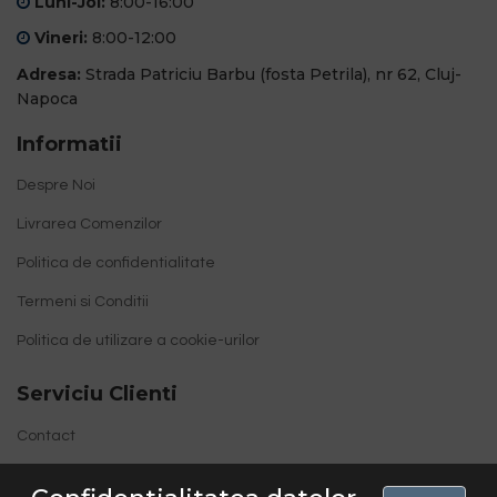
Luni-Joi:
8:00-16:00
Vineri:
8:00-12:00
Adresa:
Strada Patriciu Barbu (fosta Petrila), nr 62, Cluj-
Napoca
Informatii
Despre Noi
Livrarea Comenzilor
Politica de confidentialitate
Termeni si Conditii
Politica de utilizare a cookie-urilor
Serviciu Clienti
Contact
Site Map