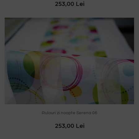
253,00 Lei
Rulouri zi noapte Serena 06
253,00 Lei