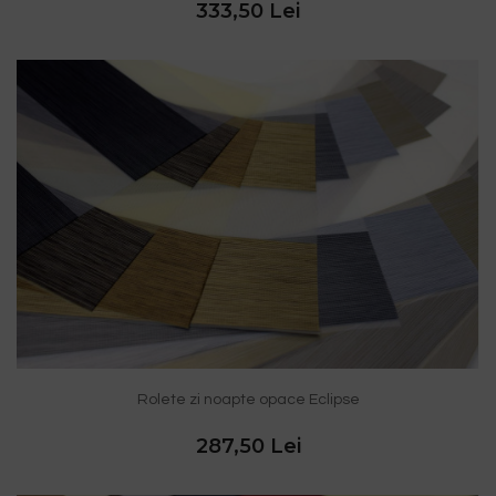
333,50 Lei
Rolete zi noapte opace Eclipse
287,50 Lei