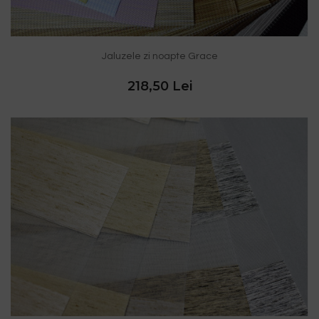
Jaluzele zi noapte Grace
218,50 Lei