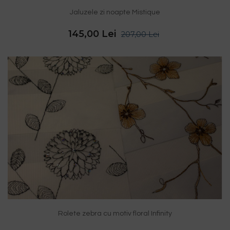
Jaluzele zi noapte Mistique
145,00 Lei
207,00 Lei
Rolete zebra cu motiv floral Infinity