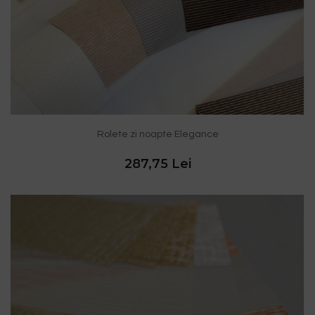
Rolete zi noapte Elegance
287,75 Lei