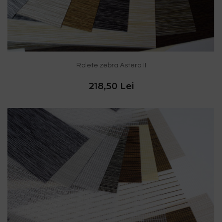
Rolete zebra Astera II
218,50 Lei