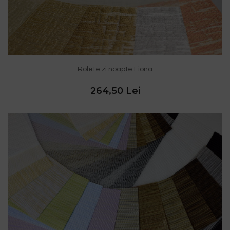
Rolete zi noapte Fiona
264,50 Lei