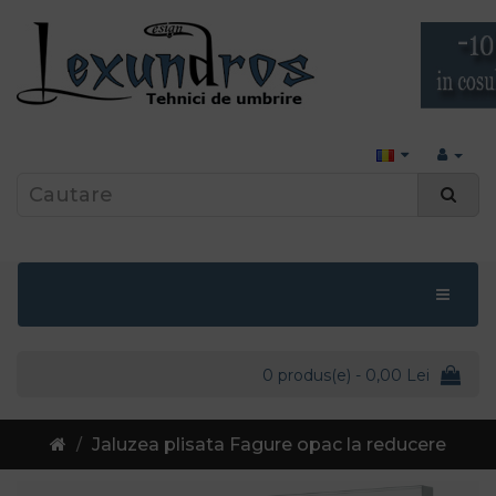
0 produs(e) - 0,00 Lei
Jaluzea plisata Fagure opac la reducere