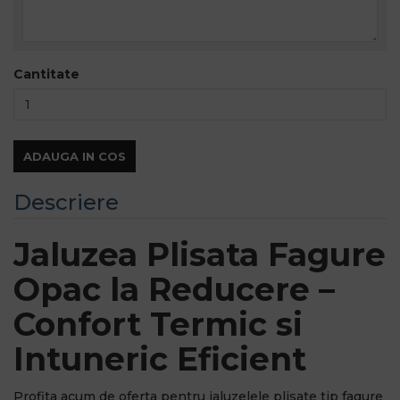
Cantitate
ADAUGA IN COS
Descriere
Jaluzea Plisata Fagure
Opac la Reducere –
Confort Termic si
Intuneric Eficient
Profita acum de oferta pentru jaluzelele plisate tip fagure