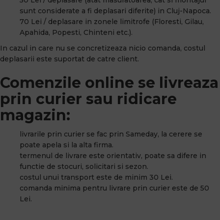
sunt considerate a fi deplasari diferite) in Cluj-Napoca.
70 Lei / deplasare in zonele limitrofe (Floresti, Gilau,
Apahida, Popesti, Chinteni etc.).
In cazul in care nu se concretizeaza nicio comanda, costul
deplasarii este suportat de catre client.
Comenzile online se livreaza
prin curier sau ridicare
magazin:
livrarile prin curier se fac prin Sameday, la cerere se
poate apela si la alta firma.
termenul de livrare este orientativ, poate sa difere in
functie de stocuri, solicitari si sezon.
costul unui transport este de minim 30 Lei.
comanda minima pentru livrare prin curier este de 50
Lei.