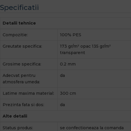
Specificatii
Detalii tehnice
Compozitie:
100% PES
Greutate specifica:
173 gr/m² opac 135 gr/m²
transparent
Grosime specifica:
0.2 mm
Adecvat pentru
da
atmosfera umeda:
Latime maxima material:
300 cm
Prezinta fata si dos:
da
Alte detalii
Status produs:
se confectioneaza la comanda