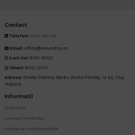
Contact
Telefon:
0742 486 093
Email:
office@lexundros.ro
Luni-Joi:
8:00-16:00
Vineri:
8:00-12:00
Adresa:
Strada Patriciu Barbu (fosta Petrila), nr 62, Cluj-
Napoca
Informatii
Despre Noi
Livrarea Comenzilor
Politica de confidentialitate