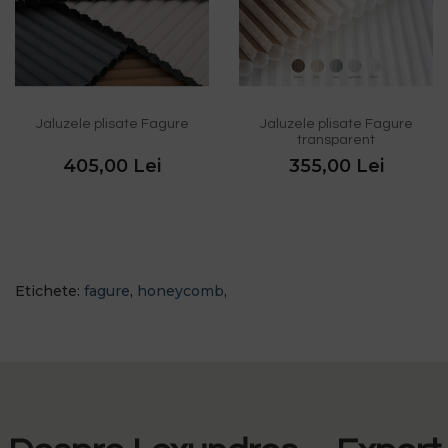
Jaluzele plisate Fagure
Jaluzele plisate Fagure
transparent
405,00 Lei
355,00 Lei
Etichete:
fagure
,
honeycomb
,