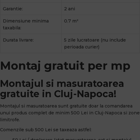
Garantie:
2 ani
Dimensiune minima
0.7 m²
taxabila:
Durata livrare:
5 zile lucratoare (nu include
perioada curier)
Montaj gratuit per mp
Montajul si masuratoarea
gratuite in Cluj-Napoca!
Montajul si masuratoarea sunt gratuite doar la comandarea
unui produs complet de minim 500 Lei in Cluj-Napoca si zone
limitrofe.
Comenzile sub 500 Lei se taxeaza astfel:
50 Lei / deplasare (atat masuratoarea, cat si montajul