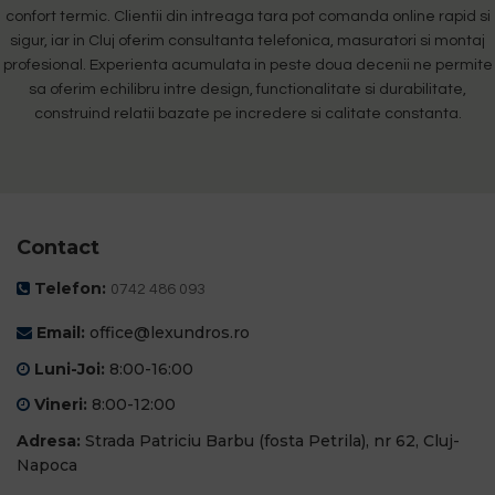
confort termic. Clientii din intreaga tara pot comanda online rapid si
sigur, iar in Cluj oferim consultanta telefonica, masuratori si montaj
profesional. Experienta acumulata in peste doua decenii ne permite
sa oferim echilibru intre design, functionalitate si durabilitate,
construind relatii bazate pe incredere si calitate constanta.
Contact
Telefon:
0742 486 093
Email:
office@lexundros.ro
Luni-Joi:
8:00-16:00
Vineri:
8:00-12:00
Adresa:
Strada Patriciu Barbu (fosta Petrila), nr 62, Cluj-
Napoca