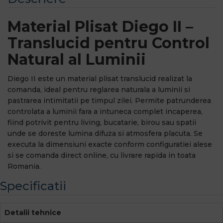
Material Plisat Diego II –
Translucid pentru Control
Natural al Luminii
Diego II este un material plisat translucid realizat la
comanda, ideal pentru reglarea naturala a luminii si
pastrarea intimitatii pe timpul zilei. Permite patrunderea
controlata a luminii fara a intuneca complet incaperea,
fiind potrivit pentru living, bucatarie, birou sau spatii
unde se doreste lumina difuza si atmosfera placuta. Se
executa la dimensiuni exacte conform configuratiei alese
si se comanda direct online, cu livrare rapida in toata
Romania.
Specificatii
Detalii tehnice