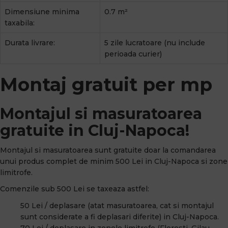
Dimensiune minima
0.7 m²
taxabila:
Durata livrare:
5 zile lucratoare (nu include
perioada curier)
Montaj gratuit per mp
Montajul si masuratoarea
gratuite in Cluj-Napoca!
Montajul si masuratoarea sunt gratuite doar la comandarea
unui produs complet de minim 500 Lei in Cluj-Napoca si zone
limitrofe.
Comenzile sub 500 Lei se taxeaza astfel:
50 Lei / deplasare (atat masuratoarea, cat si montajul
sunt considerate a fi deplasari diferite) in Cluj-Napoca.
70 Lei / deplasare in zonele limitrofe (Floresti, Gilau,