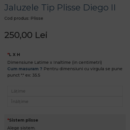
Jaluzele Tip Plisse Diego II
Cod produs: Plisse
250,00 Lei
L X H
Dimensiune Latime x Inaltime (in centimetri)
Cum masuram ?
Pentru dimensiuni cu virgula se pune
punct "." ex: 35.5
Sistem plisse
Alege sistem.