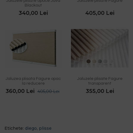
Jaluzele plisate opace Java
Jaluzele plisate Fagure
Blackout
340,00 Lei
405,00 Lei
Jaluzea plisata Fagure opac
Jaluzele plisate Fagure
la reducere
transparent
360,00 Lei
355,00 Lei
405,00 Lei
Etichete:
diego
,
plisse