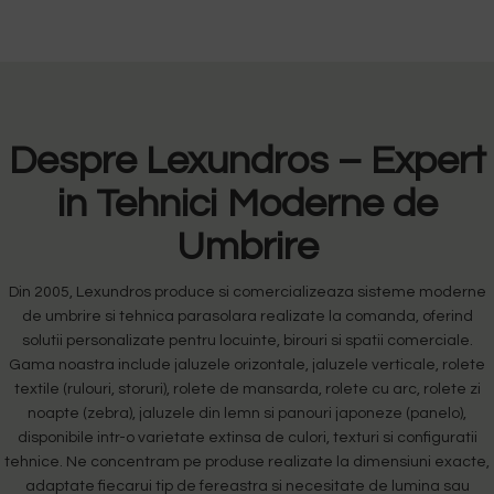
Despre Lexundros – Expert
in Tehnici Moderne de
Umbrire
Din 2005, Lexundros produce si comercializeaza sisteme moderne
de umbrire si tehnica parasolara realizate la comanda, oferind
solutii personalizate pentru locuinte, birouri si spatii comerciale.
Gama noastra include jaluzele orizontale, jaluzele verticale, rolete
textile (rulouri, storuri), rolete de mansarda, rolete cu arc, rolete zi
noapte (zebra), jaluzele din lemn si panouri japoneze (panelo),
disponibile intr-o varietate extinsa de culori, texturi si configuratii
tehnice. Ne concentram pe produse realizate la dimensiuni exacte,
adaptate fiecarui tip de fereastra si necesitate de lumina sau