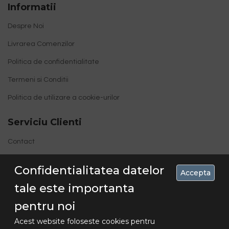
Informatii
Despre Noi
Livrarea Comenzilor
Politica de confidentialitate
Termeni si Conditii
Politica de utilizare a cookie-urilor
Serviciu Clienti
Contact
Site Map
Confidentialitatea datelor
Accepta
tale este importanta
pentru noi
Acest website foloseste cookies pentru