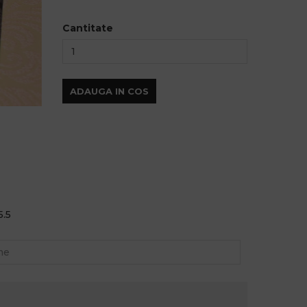
Cantitate
ADAUGA IN COS
5.5