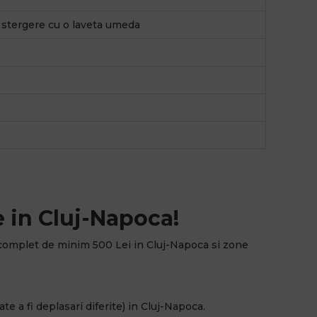
, stergere cu o laveta umeda
 in Cluj-Napoca!
complet de minim 500 Lei in Cluj-Napoca si zone
e a fi deplasari diferite) in Cluj-Napoca.