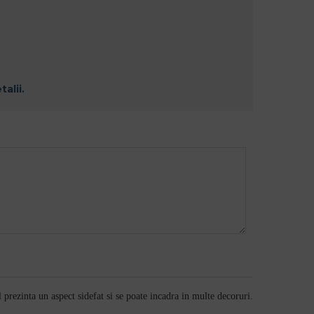
talii.
 prezinta un aspect sidefat si se poate incadra in multe decoruri.