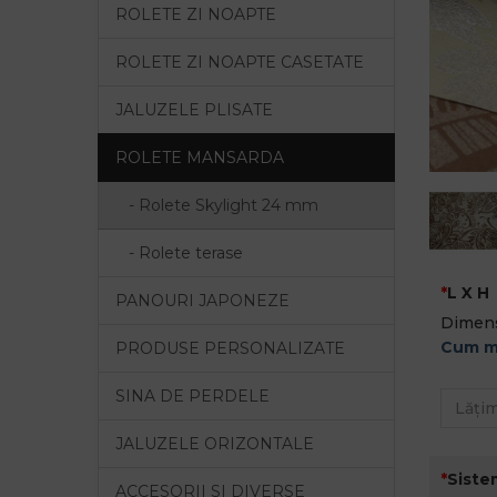
ROLETE ZI NOAPTE
ROLETE ZI NOAPTE CASETATE
JALUZELE PLISATE
ROLETE MANSARDA
- Rolete Skylight 24 mm
- Rolete terase
L X H
PANOURI JAPONEZE
Dimens
Cum m
PRODUSE PERSONALIZATE
SINA DE PERDELE
JALUZELE ORIZONTALE
Siste
ACCESORII SI DIVERSE