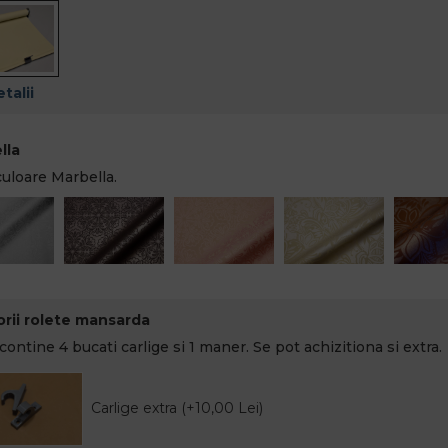
talii
lla
culoare Marbella.
rii rolete mansarda
contine 4 bucati carlige si 1 maner. Se pot achizitiona si extra.
Carlige extra (+10,00 Lei)