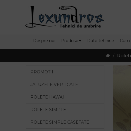
Despre noi
Produse
Date tehnice
Cum
Rolet
PROMOTII
JALUZELE VERTICALE
ROLETE HAWAI
ROLETE SIMPLE
ROLETE SIMPLE CASETATE