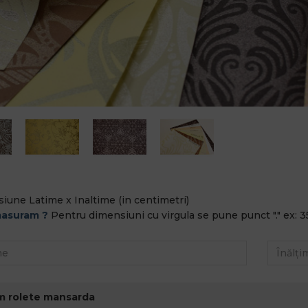
iune Latime x Inaltime (in centimetri)
asuram ?
Pentru dimensiuni cu virgula se pune punct "." ex: 3
m rolete mansarda