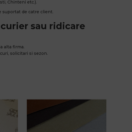
ti, Chinteni etc.).
 suportat de catre client.
curier sau ridicare
a alta firma.
uri, solicitari si sezon.