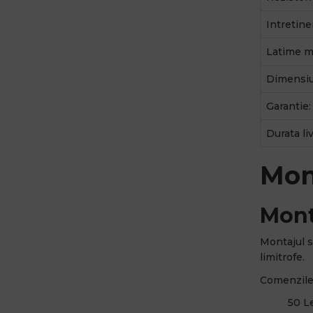
Intretine
Latime ma
Dimensiu
Garantie:
Durata li
Mon
Mont
Montajul s
limitrofe.
Comenzile 
50 Le