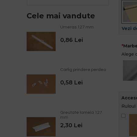
Cele mai vandute
Umeras 127 mm
Vezi de
0,86 Lei
Marbe
Alege 
Carlig prindere perdea
0,58 Lei
Acceso
Ruloul 
Greutate lamela 127
mm
2,30 Lei