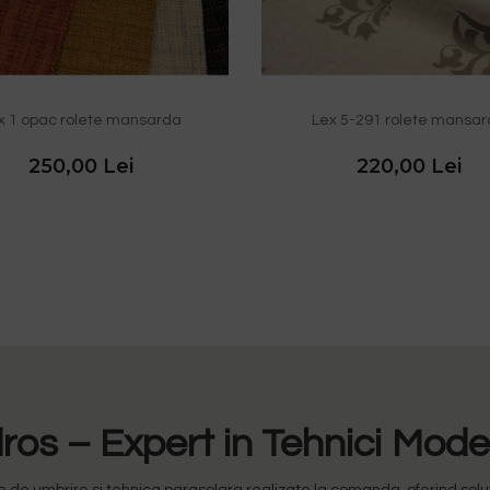
x 1 opac rolete mansarda
Lex 5-291 rolete mansa
250,00 Lei
220,00 Lei
os – Expert in Tehnici Mod
 umbrire si tehnica parasolara realizate la comanda, oferind solutii