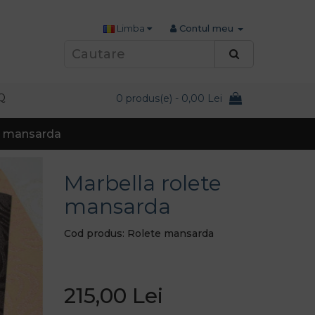
Limba
Contul meu
Q
0 produs(e) - 0,00 Lei
e mansarda
Marbella rolete
mansarda
Cod produs: Rolete mansarda
215,00 Lei