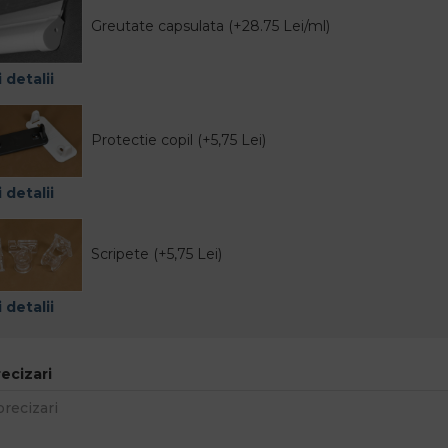
Greutate capsulata (+28.75 Lei/ml)
 detalii
Protectie copil (+5,75 Lei)
 detalii
Scripete (+5,75 Lei)
 detalii
recizari