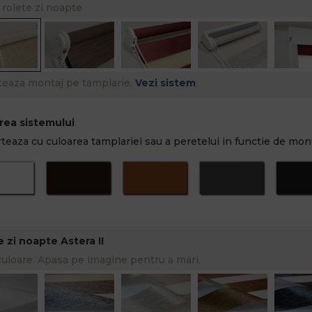
 rolete zi noapte
teaza montaj pe tamplarie.
Vezi sistem
rea sistemului
teaza cu culoarea tamplariei sau a peretelui in functie de mont
 zi noapte Astera II
culoare. Apasa pe imagine pentru a mari.