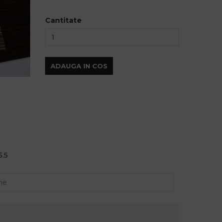
Cantitate
ADAUGA IN COS
5.5