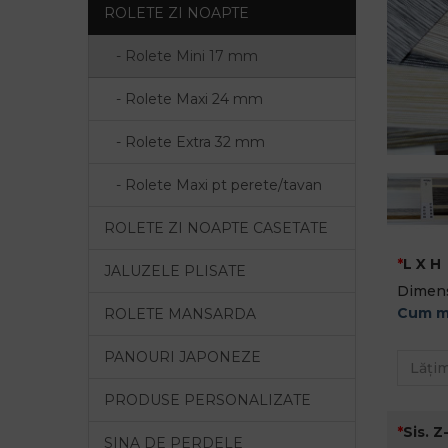
ROLETE ZI NOAPTE
- Rolete Mini 17 mm
- Rolete Maxi 24 mm
- Rolete Extra 32 mm
- Rolete Maxi pt perete/tavan
ROLETE ZI NOAPTE CASETATE
L X H
JALUZELE PLISATE
Dimens
Cum m
ROLETE MANSARDA
PANOURI JAPONEZE
PRODUSE PERSONALIZATE
Sis. Z
SINA DE PERDELE