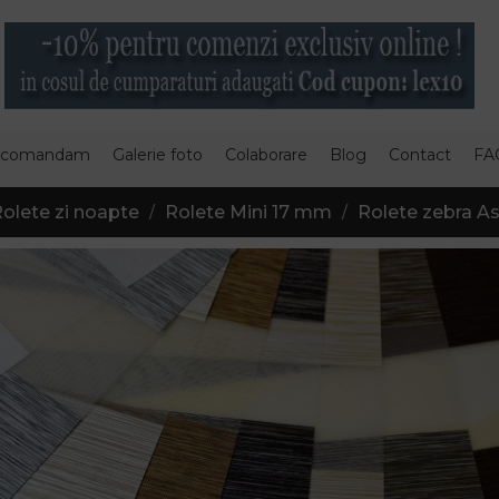
 comandam
Galerie foto
Colaborare
Blog
Contact
FA
olete zi noapte
Rolete Mini 17 mm
Rolete zebra Ast