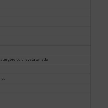
, stergere cu o laveta umeda
nda