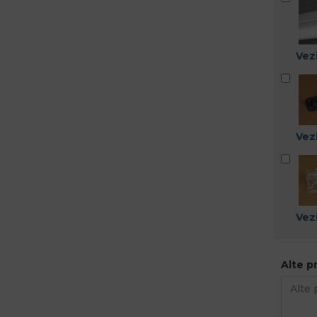
Vezi
Vezi
Vezi
Alte p