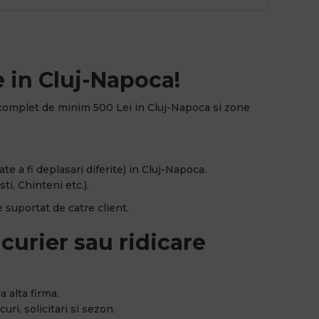
 in Cluj-Napoca!
complet de minim 500 Lei in Cluj-Napoca si zone
e a fi deplasari diferite) in Cluj-Napoca.
ti, Chinteni etc.).
 suportat de catre client.
curier sau ridicare
a alta firma.
uri, solicitari si sezon.