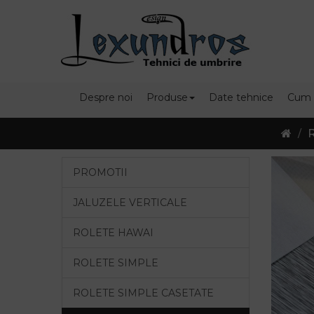
Despre noi
Produse
Date tehnice
Cum
R
PROMOTII
JALUZELE VERTICALE
ROLETE HAWAI
ROLETE SIMPLE
ROLETE SIMPLE CASETATE