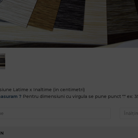
iune Latime x Inaltime (in centimetri)
asuram ?
Pentru dimensiuni cu virgula se pune punct "." ex: 3
-N