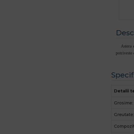
Desc
Astera 
potriveste
Specif
Detalii 
Grosime:
Greutate:
Compozit