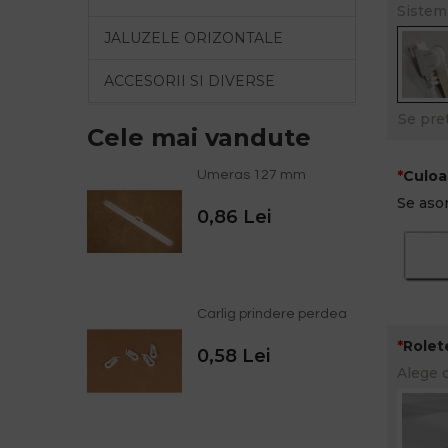
Sistem
JALUZELE ORIZONTALE
ACCESORII SI DIVERSE
Se pre
Cele mai vandute
Culoa
Umeras 127 mm
Se asor
0,86 Lei
Carlig prindere perdea
Rolete
0,58 Lei
Alege 