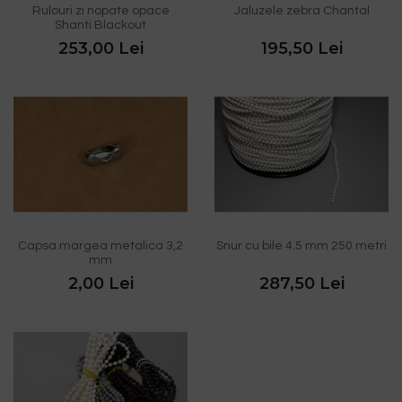
Rulouri zi nopate opace
Jaluzele zebra Chantal
Shanti Blackout
253,00 Lei
195,50 Lei
Capsa margea metalica 3,2
Snur cu bile 4.5 mm 250 metri
mm
2,00 Lei
287,50 Lei