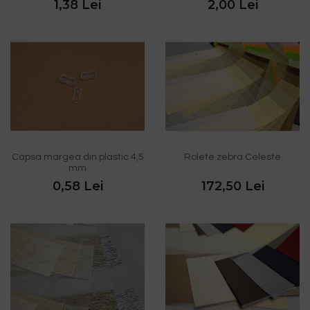
1,38 Lei
2,00 Lei
Capsa margea din plastic 4,5
Rolete zebra Celeste
mm
0,58 Lei
172,50 Lei