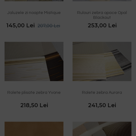
Jaluzele zi noapte Mistique
Rulouri zebra opace Opal
Blackout
145,00 Lei
253,00 Lei
207,00 Lei
Rolete plisate zebra Yvone
Rolete zebra Aurora
218,50 Lei
241,50 Lei