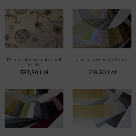
Rolete zebra cu motiv floral
Jaluzele zi noapte Grace
Infinity
333,50 Lei
218,50 Lei