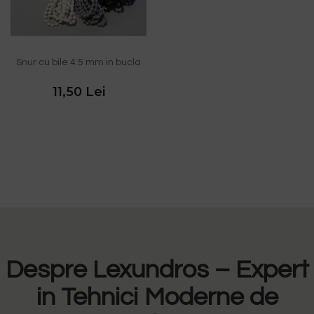
Snur cu bile 4.5 mm in bucla
11,50 Lei
Despre Lexundros – Expert
in Tehnici Moderne de