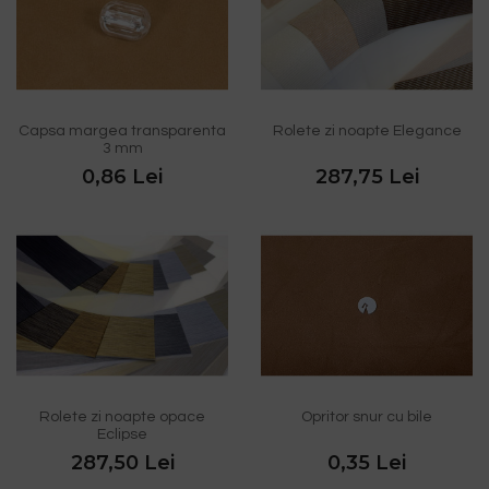
Capsa margea transparenta
Rolete zi noapte Elegance
3 mm
0,86 Lei
287,75 Lei
Rolete zi noapte opace
Opritor snur cu bile
Eclipse
287,50 Lei
0,35 Lei