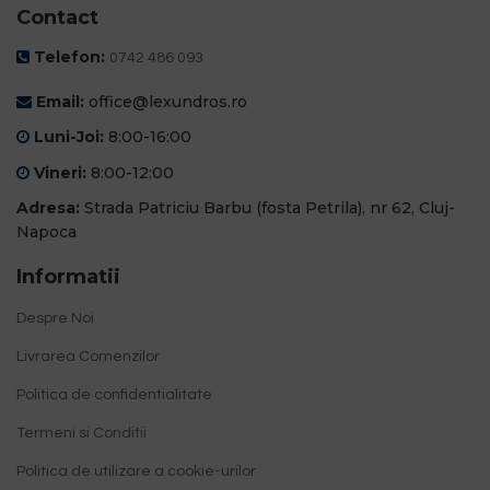
Contact
Telefon:
0742 486 093
Email:
office@lexundros.ro
Luni-Joi:
8:00-16:00
Vineri:
8:00-12:00
Adresa:
Strada Patriciu Barbu (fosta Petrila), nr 62, Cluj-
Napoca
Informatii
Despre Noi
Livrarea Comenzilor
Politica de confidentialitate
Termeni si Conditii
Politica de utilizare a cookie-urilor