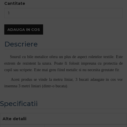
Cantitate
ADAUGA IN COS
Descriere
Snurul cu bile metalice ofera un plus de aspect roletelor textile. Este
extrem de rezistent la uzura. Poate fi folosit impreuna cu protectia de
copil sau scripete. Este mai greu fiind metalic si nu necesita greutate fir.
Acest produs se vinde la metru liniar, 3 bucati adaugate in cos vor
insemna 3 metri liniari (dintr-o bucata).
Specificatii
Alte detalii