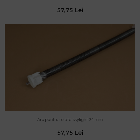
57,75 Lei
Arc pentru rolete skylight 24 mm
57,75 Lei