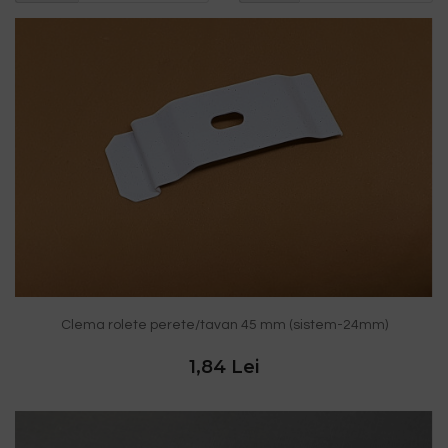
Clema rolete perete/tavan 45 mm (sistem-24mm)
1,84 Lei