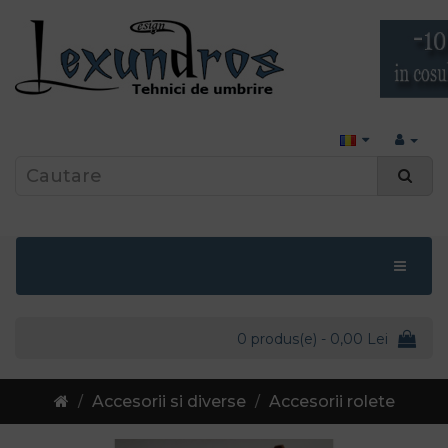
0 produs(e) - 0,00 Lei
Accesorii si diverse
Accesorii rolete