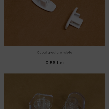
Capat greutate rolete
0,86 Lei