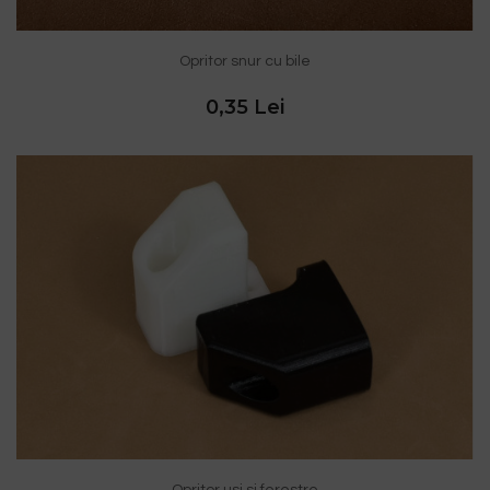
Opritor snur cu bile
0,35 Lei
Opritor usi si ferestre