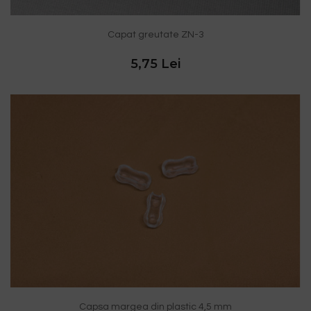
Capat greutate ZN-3
5,75 Lei
Capsa margea din plastic 4,5 mm