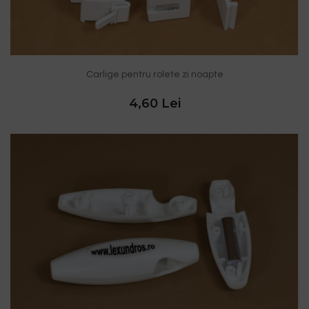
Carlige pentru rolete zi noapte
4,60 Lei