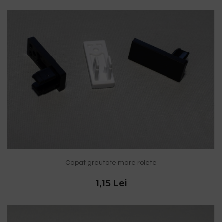
Capat greutate mare rolete
1,15 Lei