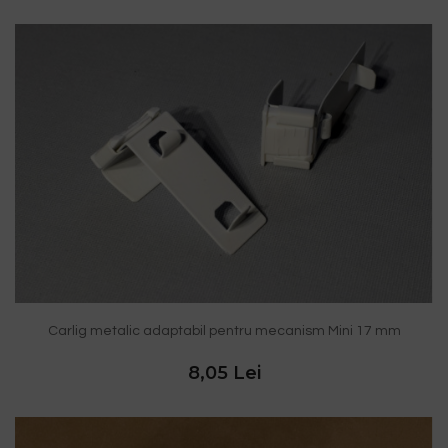
Carlig metalic adaptabil pentru mecanism Mini 17 mm
8,05 Lei