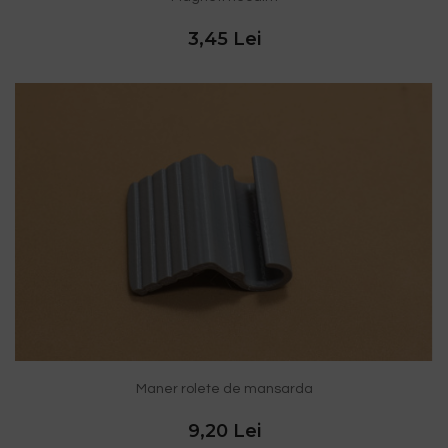
3,45 Lei
Maner rolete de mansarda
9,20 Lei