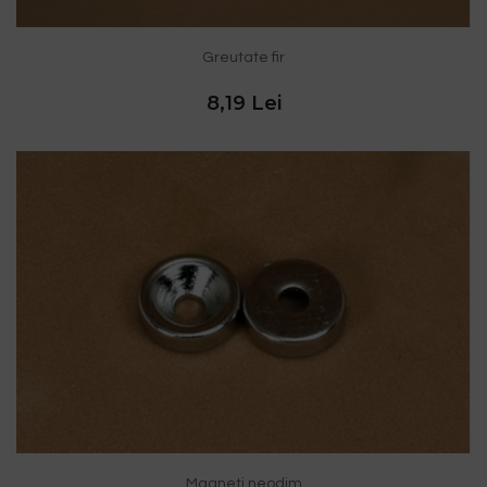
Greutate fir
8,19 Lei
Magneti neodim