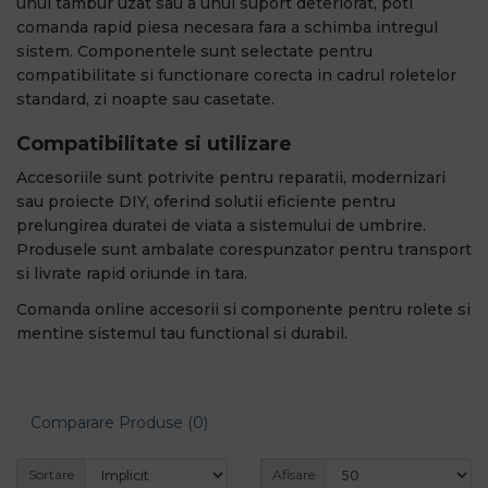
unui tambur uzat sau a unui suport deteriorat, poti
comanda rapid piesa necesara fara a schimba intregul
sistem. Componentele sunt selectate pentru
compatibilitate si functionare corecta in cadrul roletelor
standard, zi noapte sau casetate.
Compatibilitate si utilizare
Accesoriile sunt potrivite pentru reparatii, modernizari
sau proiecte DIY, oferind solutii eficiente pentru
prelungirea duratei de viata a sistemului de umbrire.
Produsele sunt ambalate corespunzator pentru transport
si livrate rapid oriunde in tara.
Comanda online accesorii si componente pentru rolete si
mentine sistemul tau functional si durabil.
Comparare Produse (0)
Sortare
Afisare