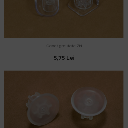
Capat greutate ZN
5,75 Lei