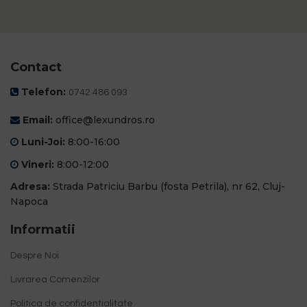
Contact
Telefon:
0742 486 093
Email:
office@lexundros.ro
Luni-Joi:
8:00-16:00
Vineri:
8:00-12:00
Adresa:
Strada Patriciu Barbu (fosta Petrila), nr 62, Cluj-
Napoca
Informatii
Despre Noi
Livrarea Comenzilor
Politica de confidentialitate