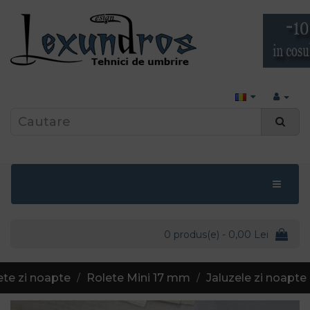
0 produs(e) - 0,00 Lei
ete zi noapte
Rolete Mini 17 mm
Jaluzele zi noapte