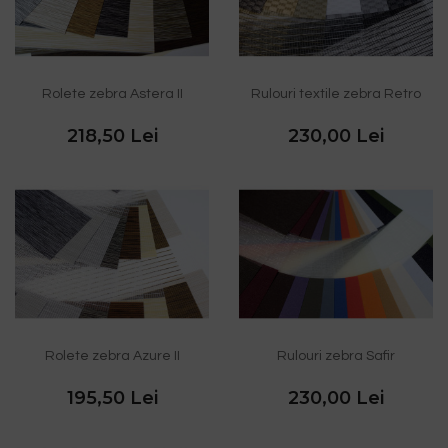
Rolete zebra Astera II
Rulouri textile zebra Retro
218,50 Lei
230,00 Lei
Rolete zebra Azure II
Rulouri zebra Safir
195,50 Lei
230,00 Lei