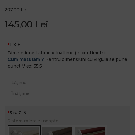
207,00 Lei
145,00 Lei
L X H
Dimensiune Latime x Inaltime (in centimetri)
Cum masuram ?
Pentru dimensiuni cu virgula se pune
punct "." ex: 35.5
Sis. Z-N
Sistem rolete zi noapte