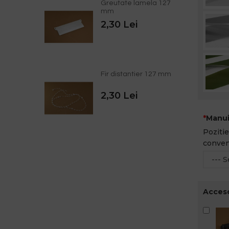
Greutate lamela 127
mm
2,30 Lei
Fir distantier 127 mm
2,30 Lei
Manui
Pozitie
conven
Acceso