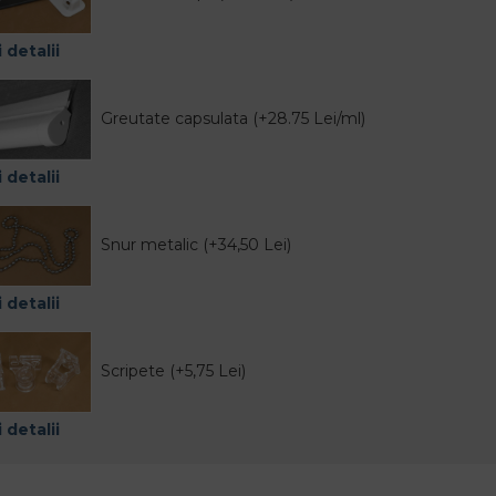
 detalii
Greutate capsulata (+28.75 Lei/ml)
 detalii
Snur metalic (+34,50 Lei)
 detalii
Scripete (+5,75 Lei)
 detalii