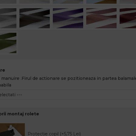
re
 manuire .Firul de actionare se pozitioneaza in partea balamale
abila
rii montaj rolete
Protectie copil (+5,75 Lei)