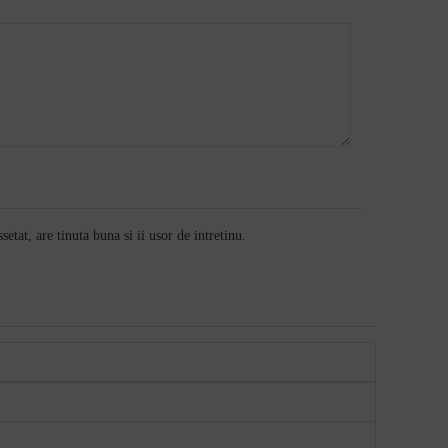
setat, are tinuta buna si ii usor de intretinu.