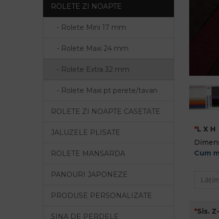
ROLETE ZI NOAPTE
- Rolete Mini 17 mm
- Rolete Maxi 24 mm
- Rolete Extra 32 mm
- Rolete Maxi pt perete/tavan
ROLETE ZI NOAPTE CASETATE
L X H
JALUZELE PLISATE
Dimens
Cum m
ROLETE MANSARDA
PANOURI JAPONEZE
PRODUSE PERSONALIZATE
Sis. Z
SINA DE PERDELE