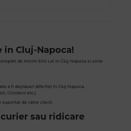
 in Cluj-Napoca!
complet de minim 500 Lei in Cluj-Napoca si zone
e a fi deplasari diferite) in Cluj-Napoca.
ti, Chinteni etc.).
 suportat de catre client.
curier sau ridicare