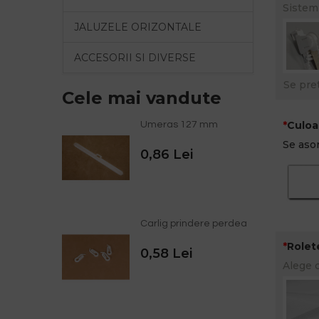
Sistem
JALUZELE ORIZONTALE
ACCESORII SI DIVERSE
Se pre
Cele mai vandute
Culoa
Umeras 127 mm
Se asor
0,86 Lei
Carlig prindere perdea
Rolet
0,58 Lei
Alege 