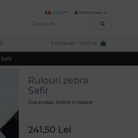
Limba
Contul meu
Q
0 produs(e) - 0,00 Lei
 Safir
Rulouri zebra
Safir
Cod produs: Rolete zi noapte
241,50 Lei