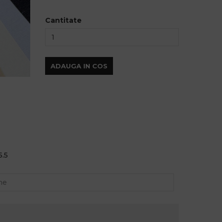
Cantitate
ADAUGA IN COS
5.5