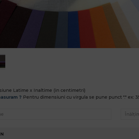
iune Latime x Inaltime (in centimetri)
asuram ?
Pentru dimensiuni cu virgula se pune punct "." ex: 3
-N