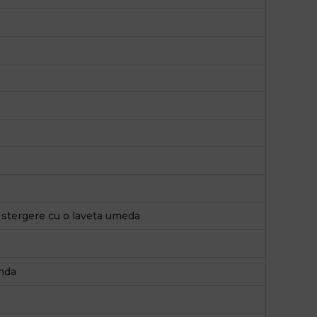
, stergere cu o laveta umeda
nda