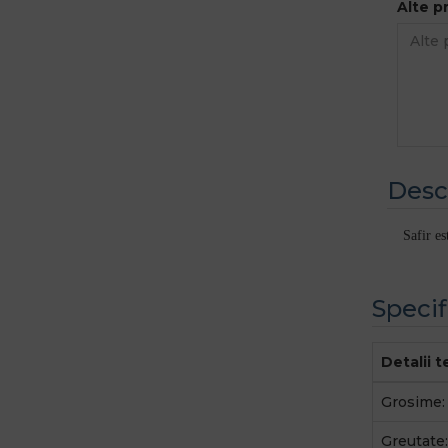
Alte p
Desc
Safir es
Specif
Detalii 
Grosime:
Greutate: