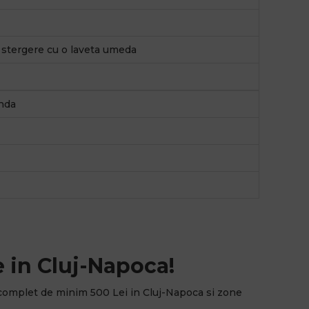
, stergere cu o laveta umeda
nda
 in Cluj-Napoca!
complet de minim 500 Lei in Cluj-Napoca si zone