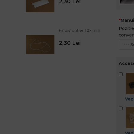
2,30 Lei
Manui
Pozitie
Fir distantier 127 mm
conven
2,30 Lei
Acceso
Vezi
Vezi