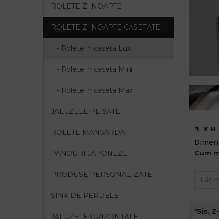
ROLETE ZI NOAPTE
ROLETE ZI NOAPTE CASETATE
- Rolete in caseta Lux
- Rolete in caseta Mini
- Rolete in caseta Maxi
JALUZELE PLISATE
L X H
ROLETE MANSARDA
Dimens
Cum m
PANOURI JAPONEZE
PRODUSE PERSONALIZATE
SINA DE PERDELE
Sis. Z
JALUZELE ORIZONTALE