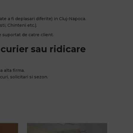
e a fi deplasari diferite) in Cluj-Napoca.
ti, Chinteni etc.).
 suportat de catre client.
curier sau ridicare
a alta firma.
uri, solicitari si sezon.