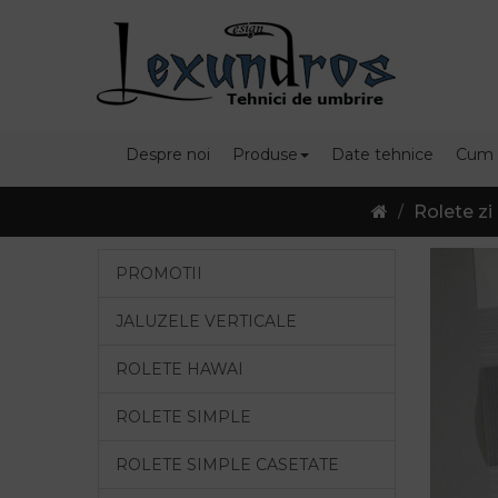
Despre noi
Produse
Date tehnice
Cum
Rolete zi
PROMOTII
JALUZELE VERTICALE
ROLETE HAWAI
ROLETE SIMPLE
ROLETE SIMPLE CASETATE