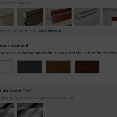
 rolete zi noapte
teaza pe tamplarie.
Vezi sistem
rea sistemului
teaza cu culoarea tamplariei sau a peretelui in functie de mont
e zi noapte Trio
culoare. Apasa pe imagine pentru a mari.