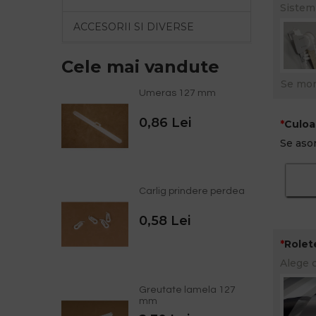
Sistem
ACCESORII SI DIVERSE
Cele mai vandute
Se mon
Umeras 127 mm
0,86 Lei
Culoa
Se asor
Carlig prindere perdea
0,58 Lei
Rolet
Alege 
Greutate lamela 127
mm