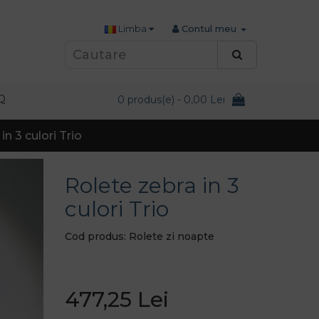
Limba
Contul meu
Q
0 produs(e) - 0,00 Lei
in 3 culori Trio
Rolete zebra in 3
culori Trio
Cod produs: Rolete zi noapte
477,25 Lei