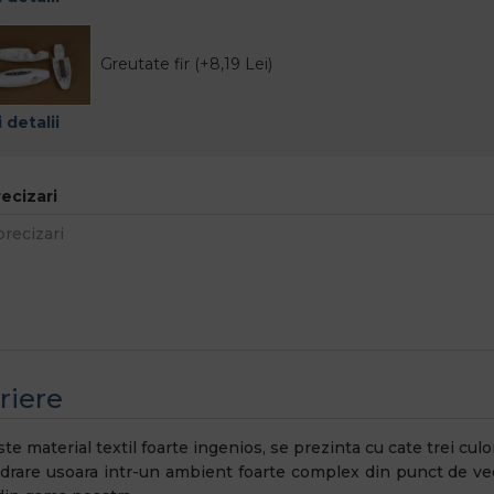
Greutate fir (+8,19 Lei)
 detalii
recizari
riere
e material textil foarte ingenios, se prezinta cu cate trei culor
adrare usoara intr-un ambient foarte complex din punct de ved