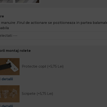
re
 manuire .Firul de actionare se pozitioneaza in partea balamale
abila
rii montaj rolete
Protectie copil (+5,75 Lei)
 detalii
Scripete (+5,75 Lei)
 detalii