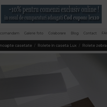
 comandam
Galerie foto
Colaborare
Blog
Contact
FA
 noapte casetate
Rolete in caseta Lux
Rolete zebra 