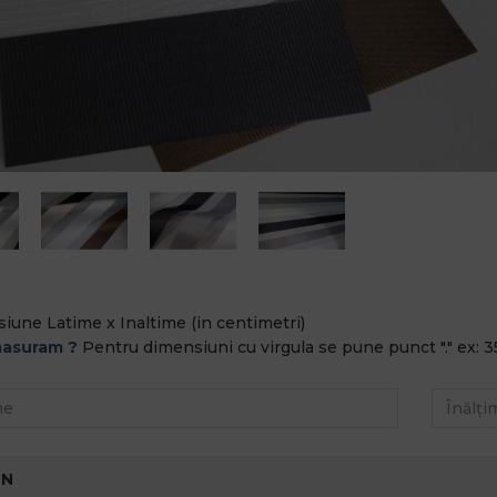
iune Latime x Inaltime (in centimetri)
asuram ?
Pentru dimensiuni cu virgula se pune punct "." ex: 3
-N