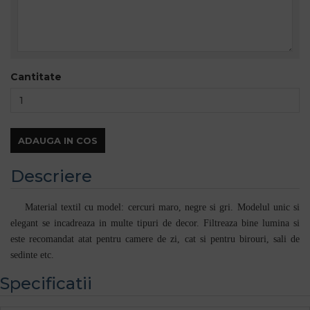
Cantitate
ADAUGA IN COS
Descriere
Material textil cu model: cercuri maro, negre si gri. Modelul unic si
elegant se incadreaza in multe tipuri de decor. Filtreaza bine lumina si
este recomandat atat pentru camere de zi, cat si pentru birouri, sali de
sedinte etc.
Specificatii