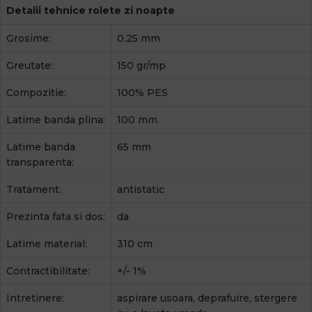
Detalii tehnice rolete zi noapte
Grosime:
0.25 mm
Greutate:
150 gr/mp
Compozitie:
100% PES
Latime banda plina:
100 mm
Latime banda
65 mm
transparenta:
Tratament:
antistatic
Prezinta fata si dos:
da
Latime material:
310 cm
Contractibilitate:
+/- 1%
Intretinere:
aspirare usoara, deprafuire, stergere