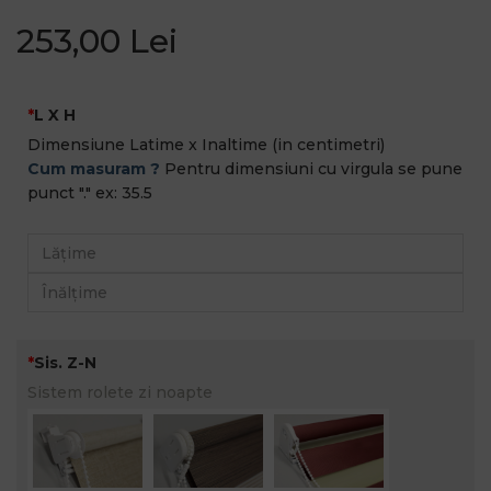
253,00 Lei
L X H
Dimensiune Latime x Inaltime (in centimetri)
Cum masuram ?
Pentru dimensiuni cu virgula se pune
punct "." ex: 35.5
Sis. Z-N
Sistem rolete zi noapte