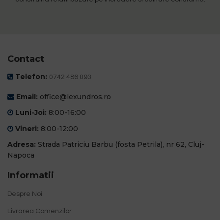
Contact
Telefon:
0742 486 093
Email:
office@lexundros.ro
Luni-Joi:
8:00-16:00
Vineri:
8:00-12:00
Adresa:
Strada Patriciu Barbu (fosta Petrila), nr 62, Cluj-
Napoca
Informatii
Despre Noi
Livrarea Comenzilor