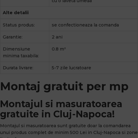
cu o laveta umeda
Alte detalii
Status produs:
se confectioneaza la comanda
Garantie:
2 ani
Dimensiune
0.8 m²
minima taxabila:
Durata livrare:
5-7 zile lucratoare
Montaj gratuit per mp
Montajul si masuratoarea
gratuite in Cluj-Napoca!
Montajul si masuratoarea sunt gratuite doar la comandarea
unui produs complet de minim 500 Lei in Cluj-Napoca si zone