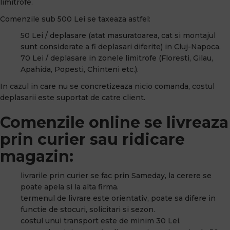
limitrofe.
Comenzile sub 500 Lei se taxeaza astfel:
50 Lei / deplasare (atat masuratoarea, cat si montajul
sunt considerate a fi deplasari diferite) in Cluj-Napoca.
70 Lei / deplasare in zonele limitrofe (Floresti, Gilau,
Apahida, Popesti, Chinteni etc.).
In cazul in care nu se concretizeaza nicio comanda, costul
deplasarii este suportat de catre client.
Comenzile online se livreaza
prin curier sau ridicare
magazin:
livrarile prin curier se fac prin Sameday, la cerere se
poate apela si la alta firma.
termenul de livrare este orientativ, poate sa difere in
functie de stocuri, solicitari si sezon.
costul unui transport este de minim 30 Lei.