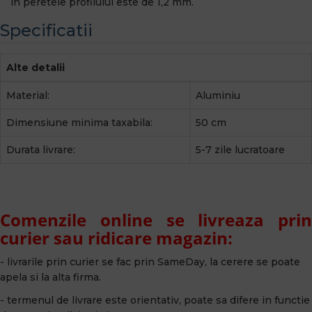
in peretele profilului este de 1,2 mm.
Specificatii
Alte detalii
Material:
Aluminiu
Dimensiune minima taxabila:
50 cm
Durata livrare:
5-7 zile lucratoare
Comenzile online se livreaza prin
curier sau ridicare magazin:
- livrarile prin curier se fac prin SameDay, la cerere se poate
apela si la alta firma.
- termenul de livrare este orientativ, poate sa difere in functie