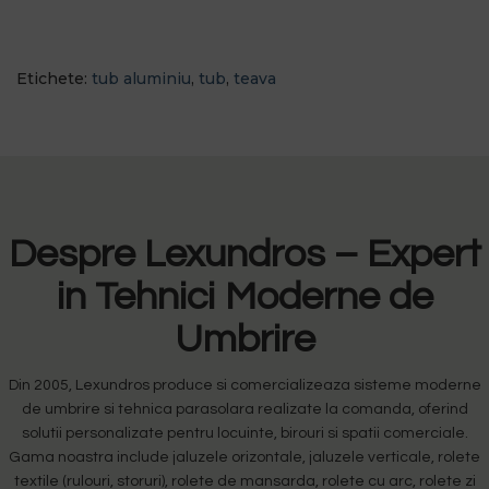
Etichete:
tub aluminiu
,
tub
,
teava
Despre Lexundros – Expert
in Tehnici Moderne de
Umbrire
Din 2005, Lexundros produce si comercializeaza sisteme moderne
de umbrire si tehnica parasolara realizate la comanda, oferind
solutii personalizate pentru locuinte, birouri si spatii comerciale.
Gama noastra include jaluzele orizontale, jaluzele verticale, rolete
textile (rulouri, storuri), rolete de mansarda, rolete cu arc, rolete zi