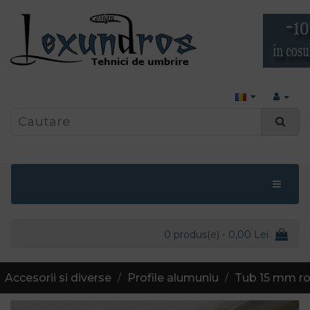
0 produs(e) - 0,00 Lei
Accesorii si diverse
Profile alumuniu
Tub 15 mm ro