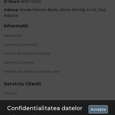
Vineri:
8:00-12:00
Adresa:
Strada Patriciu Barbu (fosta Petrila), nr 62, Cluj-
Napoca
Informatii
Despre Noi
Livrarea Comenzilor
Politica de confidentialitate
Termeni si Conditii
Politica de utilizare a cookie-urilor
Serviciu Clienti
Contact
Site Map
Confidentialitatea datelor
Accepta