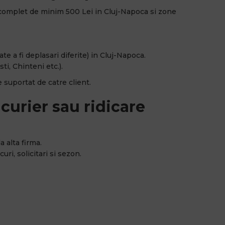
complet de minim 500 Lei in Cluj-Napoca si zone
e a fi deplasari diferite) in Cluj-Napoca.
ti, Chinteni etc.).
 suportat de catre client.
curier sau ridicare
a alta firma.
uri, solicitari si sezon.