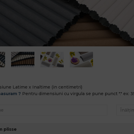
iune Latime x Inaltime (in centimetri)
asuram ?
Pentru dimensiuni cu virgula se pune punct "." ex: 3
m plisse