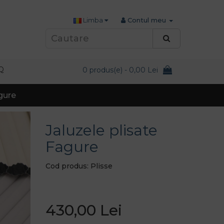
Limba
Contul meu
Q
0 produs(e) - 0,00 Lei
gure
Jaluzele plisate
Fagure
Cod produs: Plisse
430,00 Lei