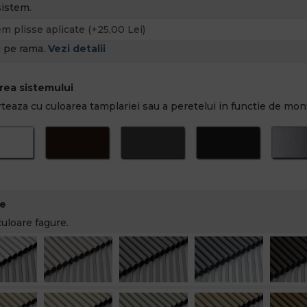
sistem.
 pe rama.
Vezi detalii
rea sistemului
teaza cu culoarea tamplariei sau a peretelui in functie de mont
e
uloare fagure.