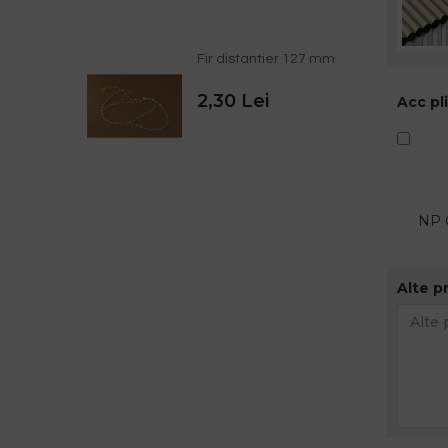
Fir distantier 127 mm
2,30 Lei
Acc pl
NP C
Alte p