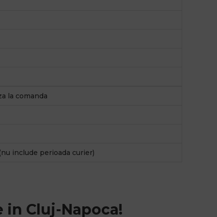
za la comanda
 (nu include perioada curier)
 in Cluj-Napoca!