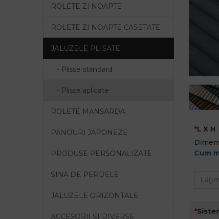
ROLETE ZI NOAPTE
ROLETE ZI NOAPTE CASETATE
JALUZELE PLISATE
- Plisse standard
- Plisse aplicate
ROLETE MANSARDA
L X H
PANOURI JAPONEZE
Dimens
Cum m
PRODUSE PERSONALIZATE
SINA DE PERDELE
JALUZELE ORIZONTALE
Siste
ACCESORII SI DIVERSE