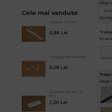
Alege 
Cele mai vandute
Montaj
Umeras 127 mm
Culoa
0,86 Lei
Se asor
Carlig prindere perdea
0,58 Lei
Fagur
Alege c
Greutate lamela 127
mm
2,30 Lei