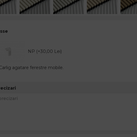
isse
NP (+30,00 Lei)
arlig agatare ferestre mobile.
recizari