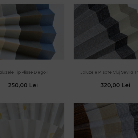
aluzele Tip Plisse Diego II
Jaluzele Plisate Cluj Sevila 
250,00 Lei
320,00 Lei