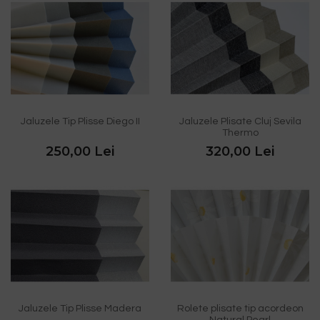
Jaluzele Tip Plisse Diego II
Jaluzele Plisate Cluj Sevila
Thermo
250,00 Lei
320,00 Lei
Jaluzele Tip Plisse Madera
Rolete plisate tip acordeon