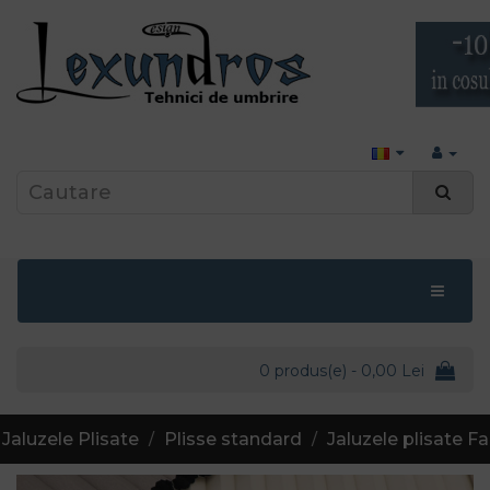
0 produs(e) - 0,00 Lei
Jaluzele Plisate
Plisse standard
Jaluzele plisate F