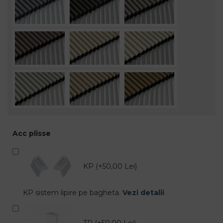
Acc plisse
KP (+50,00 Lei)
KP sistem lipire pe bagheta.
Vezi detalii
TP (+50,00 Lei)