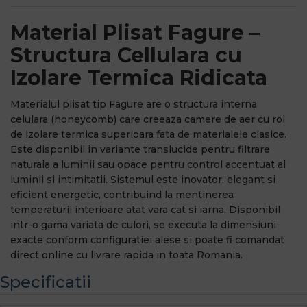
Material Plisat Fagure –
Structura Cellulara cu
Izolare Termica Ridicata
Materialul plisat tip Fagure are o structura interna
celulara (honeycomb) care creeaza camere de aer cu rol
de izolare termica superioara fata de materialele clasice.
Este disponibil in variante translucide pentru filtrare
naturala a luminii sau opace pentru control accentuat al
luminii si intimitatii. Sistemul este inovator, elegant si
eficient energetic, contribuind la mentinerea
temperaturii interioare atat vara cat si iarna. Disponibil
intr-o gama variata de culori, se executa la dimensiuni
exacte conform configuratiei alese si poate fi comandat
direct online cu livrare rapida in toata Romania.
Specificatii