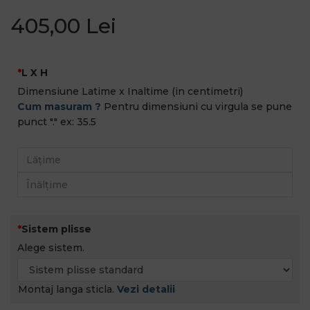
405,00 Lei
L X H
Dimensiune Latime x Inaltime (in centimetri)
Cum masuram ?
Pentru dimensiuni cu virgula se pune
punct "." ex: 35.5
Sistem plisse
Alege sistem.
Montaj langa sticla.
Vezi detalii