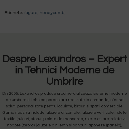
Etichete:
fagure
,
honeycomb
,
Despre Lexundros – Expert
in Tehnici Moderne de
Umbrire
Din 2005, Lexundros produce si comercializeaza sisteme moderne
de umbrire si tehnica parasolara realizate la comanda, oferind
solutii personalizate pentru locuinte, birouri si spatii comerciale.
Gama noastra include jaluzele orizontale, jaluzele verticale, rolete
textile (rulouri, storuri), rolete de mansarda, rolete cu arc, rolete zi
noapte (zebra), jaluzele din lemn si panouri japoneze (panelo),