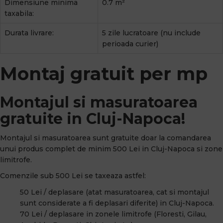
Dimensiune minima
0.7 m²
taxabila:
Durata livrare:
5 zile lucratoare (nu include
perioada curier)
Montaj gratuit per mp
Montajul si masuratoarea
gratuite in Cluj-Napoca!
Montajul si masuratoarea sunt gratuite doar la comandarea
unui produs complet de minim 500 Lei in Cluj-Napoca si zone
limitrofe.
Comenzile sub 500 Lei se taxeaza astfel:
50 Lei / deplasare (atat masuratoarea, cat si montajul
sunt considerate a fi deplasari diferite) in Cluj-Napoca.
70 Lei / deplasare in zonele limitrofe (Floresti, Gilau,