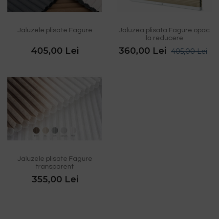
Jaluzele plisate Fagure
Jaluzea plisata Fagure opac
la reducere
405,00 Lei
360,00 Lei
405,00 Lei
Jaluzele plisate Fagure
transparent
355,00 Lei