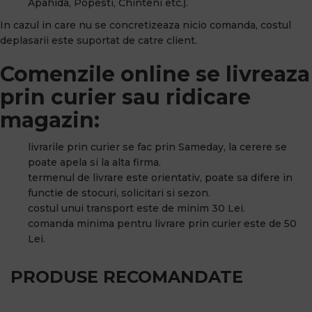
Apahida, Popesti, Chinteni etc.).
In cazul in care nu se concretizeaza nicio comanda, costul
deplasarii este suportat de catre client.
Comenzile online se livreaza
prin curier sau ridicare
magazin:
livrarile prin curier se fac prin Sameday, la cerere se
poate apela si la alta firma.
termenul de livrare este orientativ, poate sa difere in
functie de stocuri, solicitari si sezon.
costul unui transport este de minim 30 Lei.
comanda minima pentru livrare prin curier este de 50
Lei.
PRODUSE RECOMANDATE