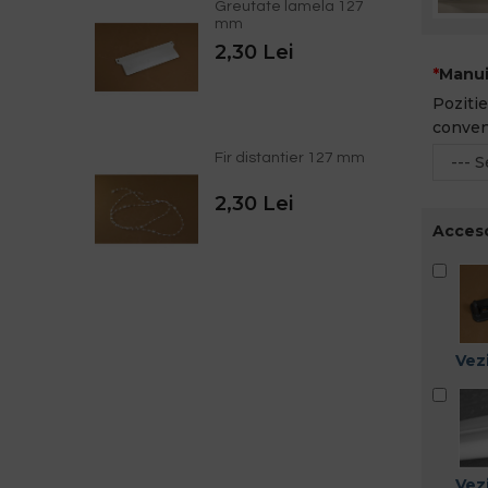
Greutate lamela 127
mm
2,30 Lei
Manui
Pozitie
conven
Fir distantier 127 mm
2,30 Lei
Acceso
Vezi
Vezi