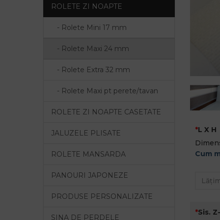
ROLETE ZI NOAPTE
- Rolete Mini 17 mm
- Rolete Maxi 24 mm
- Rolete Extra 32 mm
- Rolete Maxi pt perete/tavan
ROLETE ZI NOAPTE CASETATE
L X H
JALUZELE PLISATE
Dimens
Cum m
ROLETE MANSARDA
PANOURI JAPONEZE
PRODUSE PERSONALIZATE
Sis. Z
SINA DE PERDELE