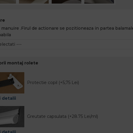
re
 manuire .Firul de actionare se pozitioneaza in partea balamale
abila
rii montaj rolete
Protectie copil (+5,75 Lei)
 detalii
Greutate capsulata (+28.75 Lei/ml)
 detalii