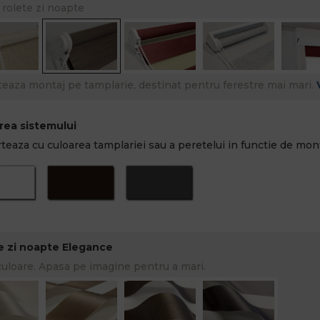
 rolete zi noapte
teaza montaj pe tamplarie, destinat pentru ferestre mai mari.
rea sistemului
teaza cu culoarea tamplariei sau a peretelui in functie de mont
e zi noapte Elegance
culoare. Apasa pe imagine pentru a mari.