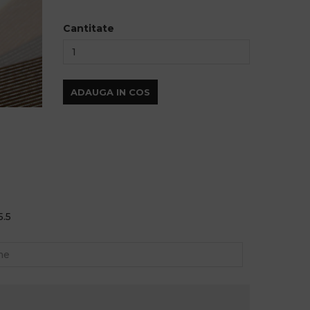
Cantitate
ADAUGA IN COS
5.5