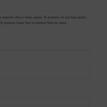
st material ofera o tinuta aparte. Se preteaza cel mai bine pentru
 Se preteaza foarte bine la sistemul Mini de caseta.