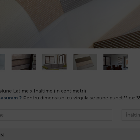
iune Latime x Inaltime (in centimetri)
asuram ?
Pentru dimensiuni cu virgula se pune punct "." ex: 3
-N