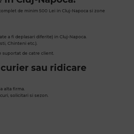
complet de minim 500 Lei in Cluj-Napoca si zone
e a fi deplasari diferite) in Cluj-Napoca.
ti, Chinteni etc.).
 suportat de catre client.
curier sau ridicare
a alta firma.
uri, solicitari si sezon.