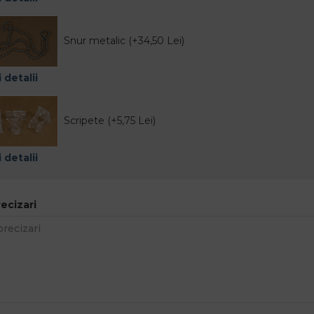
Snur metalic (+34,50 Lei)
 detalii
Scripete (+5,75 Lei)
 detalii
recizari