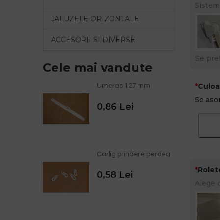
Sistem
JALUZELE ORIZONTALE
ACCESORII SI DIVERSE
Se pre
Cele mai vandute
Culoa
Umeras 127 mm
Se asor
0,86 Lei
Carlig prindere perdea
Rolet
0,58 Lei
Alege 