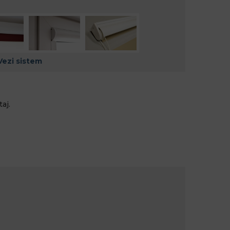
Vezi sistem
aj.