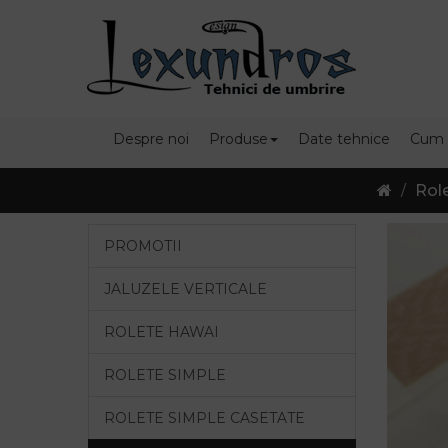
Despre noi
Produse
Date tehnice
Cum
Role
PROMOTII
JALUZELE VERTICALE
ROLETE HAWAI
ROLETE SIMPLE
ROLETE SIMPLE CASETATE