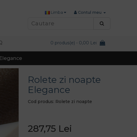
Limba
Contul meu
Q
0 produs(e) - 0,00 Lei
 Elegance
Rolete zi noapte
Elegance
Cod produs: Rolete zi noapte
287,75 Lei