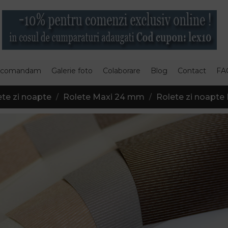
 comandam
Galerie foto
Colaborare
Blog
Contact
FA
te zi noapte
Rolete Maxi 24 mm
Rolete zi noapte