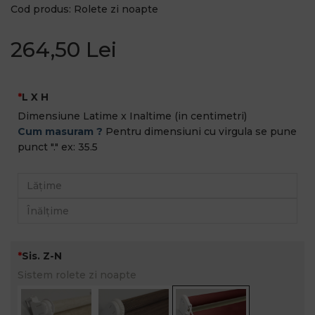
Cod produs: Rolete zi noapte
264,50 Lei
L X H
Dimensiune Latime x Inaltime (in centimetri)
Cum masuram ?
Pentru dimensiuni cu virgula se pune
punct "." ex: 35.5
Sis. Z-N
Sistem rolete zi noapte