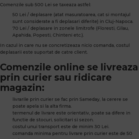
Comenzile sub 500 Lei se taxeaza astfel:
50 Lei / deplasare (atat masuratoarea, cat si montajul
sunt considerate a fi deplasari diferite) in Cluj-Napoca.
70 Lei / deplasare in zonele limitrofe (Floresti, Gilau,
Apahida, Popesti, Chinteni etc.).
In cazul in care nu se concretizeaza nicio comanda, costul
deplasarii este suportat de catre client.
Comenzile online se livreaza
prin curier sau ridicare
magazin:
livrarile prin curier se fac prin Sameday, la cerere se
poate apela si la alta firma.
termenul de livrare este orientativ, poate sa difere in
functie de stocuri, solicitari si sezon.
costul unui transport este de minim 30 Lei.
comanda minima pentru livrare prin curier este de 50