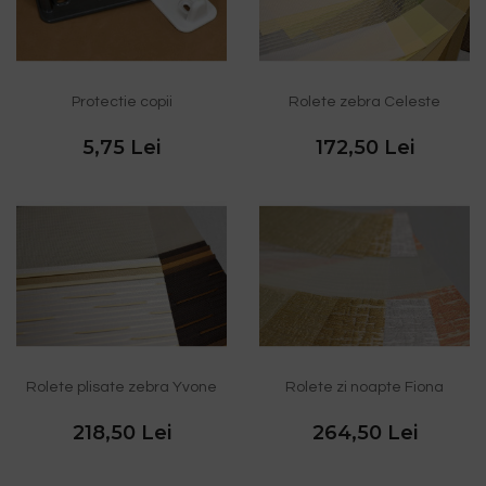
Protectie copii
Rolete zebra Celeste
5,75 Lei
172,50 Lei
Rolete plisate zebra Yvone
Rolete zi noapte Fiona
218,50 Lei
264,50 Lei