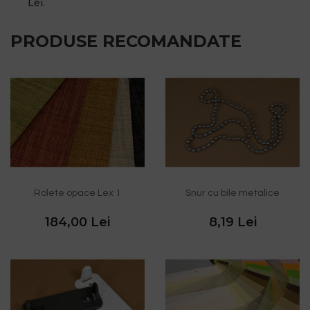
Lei.
PRODUSE RECOMANDATE
Rolete opace Lex 1
Snur cu bile metalice
184,00 Lei
8,19 Lei