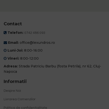
Contact
Telefon:
0742 486 093
Email:
office@lexundros.ro
Luni-Joi:
8:00-16:00
Vineri:
8:00-12:00
Adresa:
Strada Patriciu Barbu (fosta Petrila), nr 62, Cluj-
Napoca
Informatii
Despre Noi
Livrarea Comenzilor
Politica de confidentialitate