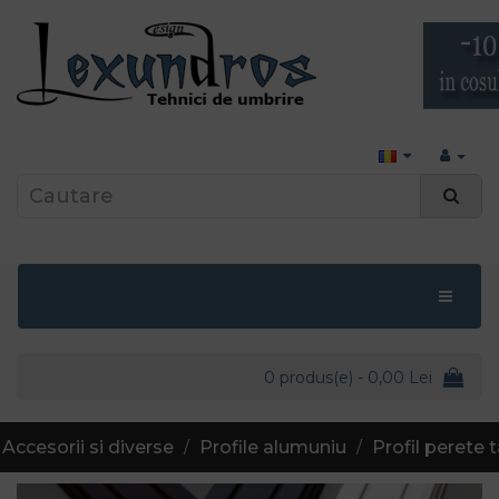
0 produs(e) - 0,00 Lei
Accesorii si diverse
Profile alumuniu
Profil perete 