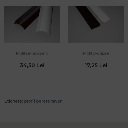
Profil semicaseta
Profil pvc lipire
34,50 Lei
17,25 Lei
Etichete:
profil perete tavan