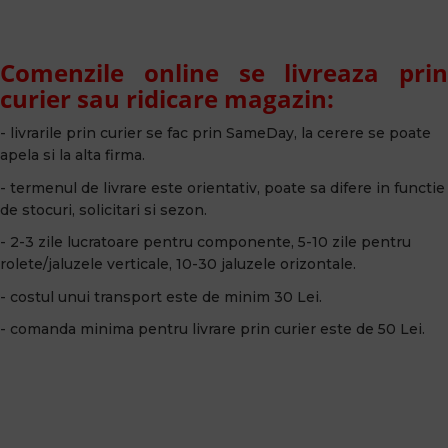
Comenzile online se livreaza prin
curier sau ridicare magazin:
- livrarile prin curier se fac prin SameDay, la cerere se poate
apela si la alta firma.
- termenul de livrare este orientativ, poate sa difere in functie
de stocuri, solicitari si sezon.
- 2-3 zile lucratoare pentru componente, 5-10 zile pentru
rolete/jaluzele verticale, 10-30 jaluzele orizontale.
- costul unui transport este de minim 30 Lei.
- comanda minima pentru livrare prin curier este de 50 Lei.