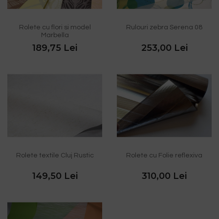
Rolete cu flori si model
Rulouri zebra Serena 08
Marbella
189,75 Lei
253,00 Lei
Rolete textile Cluj Rustic
Rolete cu Folie reflexiva
149,50 Lei
310,00 Lei