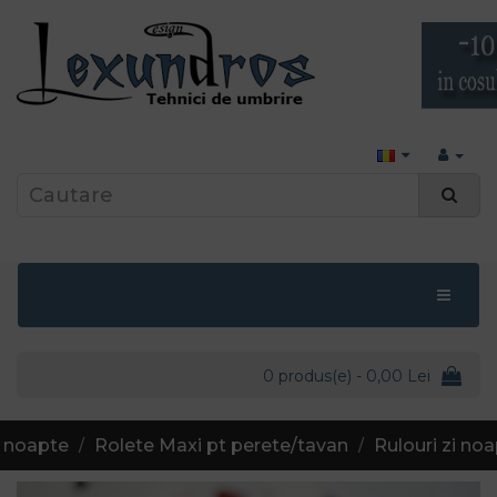
0 produs(e) - 0,00 Lei
i noapte
Rolete Maxi pt perete/tavan
Rulouri zi no