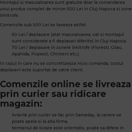
Montajul si masuratoarea sunt gratuite doar la comandarea
unui produs complet de minim 500 Lei in Cluj-Napoca si zone
limitrofe.
Comenzile sub 500 Lei se taxeaza astfel:
50 Lei / deplasare (atat masuratoarea, cat si montajul
sunt considerate a fi deplasari diferite) in Cluj-Napoca.
70 Lei / deplasare in zonele limitrofe (Floresti, Gilau,
Apahida, Popesti, Chinteni etc.).
In cazul in care nu se concretizeaza nicio comanda, costul
deplasarii este suportat de catre client.
Comenzile online se livreaza
prin curier sau ridicare
magazin:
livrarile prin curier se fac prin Sameday, la cerere se
poate apela si la alta firma.
termenul de livrare este orientativ, poate sa difere in