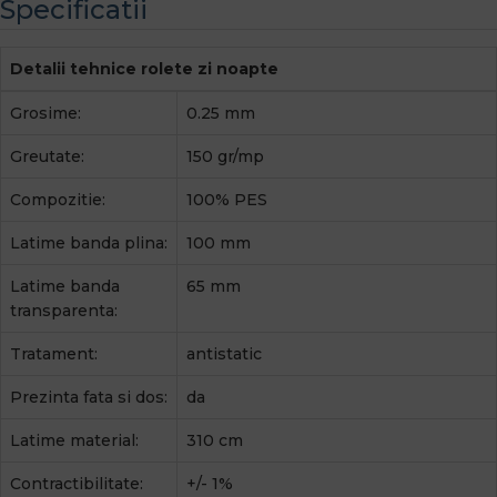
Specificatii
Detalii tehnice rolete zi noapte
Grosime:
0.25 mm
Greutate:
150 gr/mp
Compozitie:
100% PES
Latime banda plina:
100 mm
Latime banda
65 mm
transparenta:
Tratament:
antistatic
Prezinta fata si dos:
da
Latime material:
310 cm
Contractibilitate:
+/- 1%