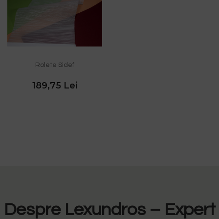
Rolete Sidef
189,75 Lei
Despre Lexundros – Expert