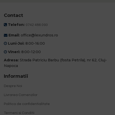
Contact
Telefon:
0742 486 093
Email:
office@lexundros.ro
Luni-Joi:
8:00-16:00
Vineri:
8:00-12:00
Adresa:
Strada Patriciu Barbu (fosta Petrila), nr 62, Cluj-
Napoca
Informatii
Despre Noi
Livrarea Comenzilor
Politica de confidentialitate
Termeni si Conditii