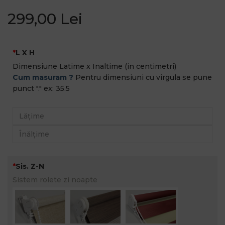
299,00 Lei
L X H
Dimensiune Latime x Inaltime (in centimetri)
Cum masuram ?
Pentru dimensiuni cu virgula se pune
punct "." ex: 35.5
Sis. Z-N
Sistem rolete zi noapte