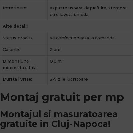
Intretinere:
aspirare usoara, deprafuire, stergere
cu o laveta umeda
Alte detalii
Status produs:
se confectioneaza la comanda
Garantie:
2 ani
Dimensiune
0.8 m²
minima taxabila:
Durata livrare:
5-7 zile lucratoare
Montaj gratuit per mp
Montajul si masuratoarea
gratuite in Cluj-Napoca!