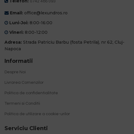
Telefon:
0742 486 093
Email:
office@lexundros.ro
Luni-Joi:
8:00-16:00
Vineri:
8:00-12:00
Adresa:
Strada Patriciu Barbu (fosta Petrila), nr 62, Cluj-
Napoca
Informatii
Despre Noi
Livrarea Comenzilor
Politica de confidentialitate
Termeni si Conditii
Politica de utilizare a cookie-urilor
Serviciu Clienti