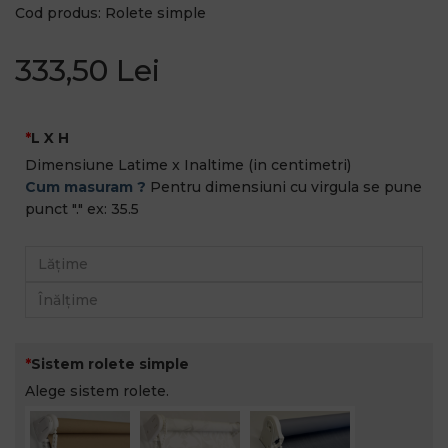
Cod produs: Rolete simple
333,50 Lei
L X H
Dimensiune Latime x Inaltime (in centimetri)
Cum masuram ?
Pentru dimensiuni cu virgula se pune
punct "." ex: 35.5
Sistem rolete simple
Alege sistem rolete.