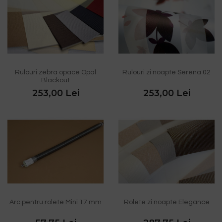
Rulouri zebra opace Opal
Rulouri zi noapte Serena 02
Blackout
253,00 Lei
253,00 Lei
Arc pentru rolete Mini 17 mm
Rolete zi noapte Elegance