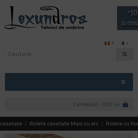
0 produs(e) - 0,00 Lei
 casetate
Rolete casetate Maxi cu arc
Rolete cu flo