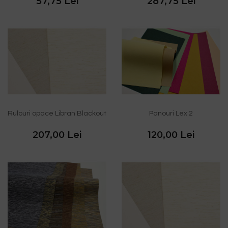
57,75 Lei
287,75 Lei
Rulouri opace Libran Blackout
Panouri Lex 2
207,00 Lei
120,00 Lei