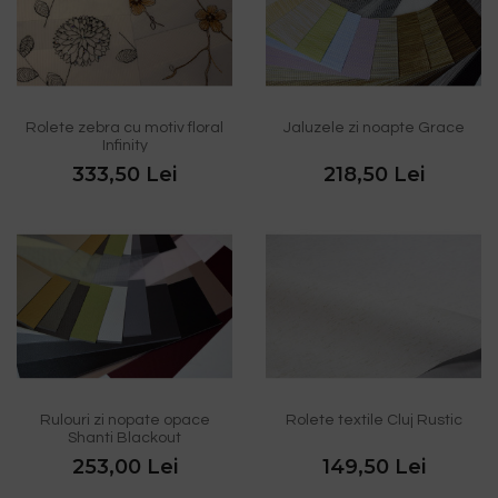
Rolete zebra cu motiv floral
Jaluzele zi noapte Grace
Infinity
333,50 Lei
218,50 Lei
Rulouri zi nopate opace
Rolete textile Cluj Rustic
Shanti Blackout
253,00 Lei
149,50 Lei