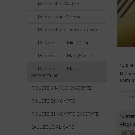
- Rolete Maxi 24 mm
- Rolete Extra 32 mm
- Rolete Maxi pt perete/tavan
- Rolete cu arc Mini 17 mm
- Rolete cu arc Maxi 24 mm
L X H
- Rolete cu arc Maxi pt
Dimens
perete/tavan
Cum m
ROLETE SIMPLE CASETATE
ROLETE ZI NOAPTE
ROLETE ZI NOAPTE CASETATE
Siste
Alege 
JALUZELE PLISATE