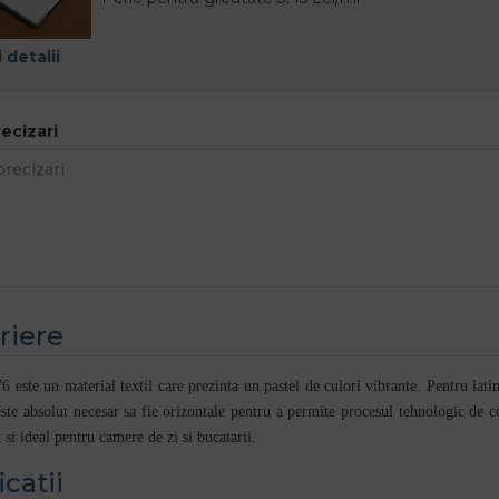
 detalii
recizari
riere
6 este un material textil care prezinta un pastel de culori vibrante. Pentru latim
ste absolut necesar sa fie orizontale pentru a permite procesul tehnologic de co
 si ideal pentru camere de zi si bucatarii.
icatii