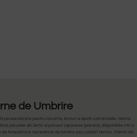
erne de Umbrire
 personalizate pentru locuinte, birouri si spatii comerciale. Gama
ebra), jaluzele din lemn si panouri japoneze (panelo), disponibile intr-o
 de fereastra si necesitate de lumina sau confort termic. Clientii din