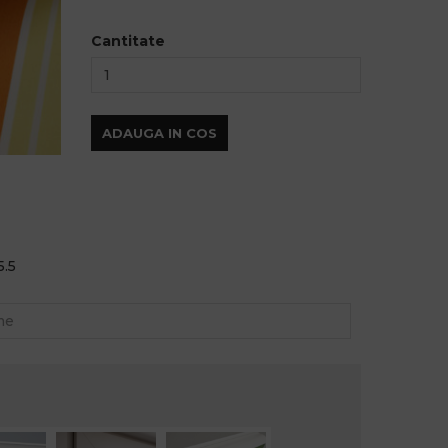
Cantitate
ADAUGA IN COS
5.5