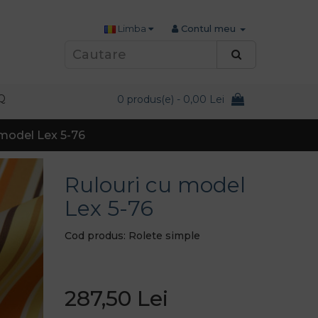
Limba
Contul meu
Q
0 produs(e) - 0,00 Lei
 model Lex 5-76
Rulouri cu model
Lex 5-76
Cod produs: Rolete simple
287,50 Lei