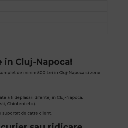
 in Cluj-Napoca!
complet de minim 500 Lei in Cluj-Napoca si zone
e a fi deplasari diferite) in Cluj-Napoca.
ti, Chinteni etc.).
 suportat de catre client.
curier sau ridicare