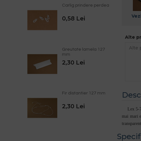
Carlig prindere perdea
Vezi
0,58 Lei
Alte p
Greutate lamela 127
mm
2,30 Lei
Desc
Fir distantier 127 mm
2,30 Lei
Lex 5-7
mai mari e
transparent
Specif