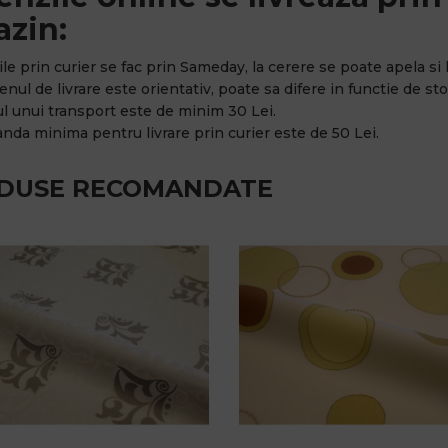
zin:
rile prin curier se fac prin Sameday, la cerere se poate apela si l
nul de livrare este orientativ, poate sa difere in functie de stoc
ul unui transport este de minim 30 Lei.
nda minima pentru livrare prin curier este de 50 Lei.
DUSE RECOMANDATE