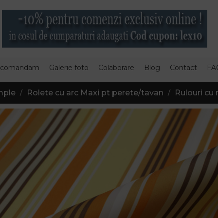
 comandam
Galerie foto
Colaborare
Blog
Contact
FA
mple
Rolete cu arc Maxi pt perete/tavan
Rulouri cu