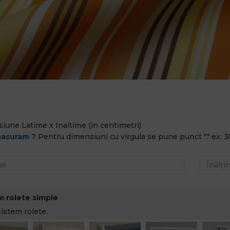
iune Latime x Inaltime (in centimetri)
asuram ?
Pentru dimensiuni cu virgula se pune punct "." ex: 3
m rolete simple
sistem rolete.