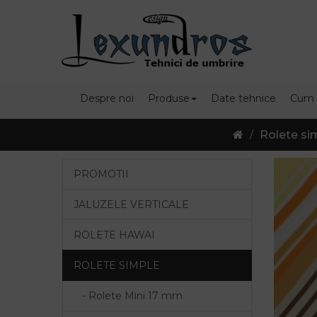
Despre noi
Produse
Date tehnice
Cum
Rolete si
PROMOTII
JALUZELE VERTICALE
ROLETE HAWAI
ROLETE SIMPLE
- Rolete Mini 17 mm