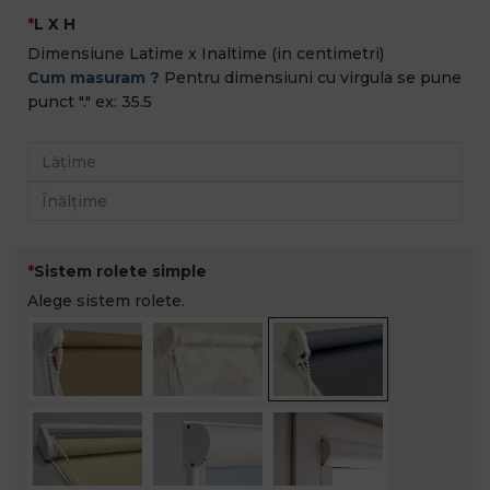
L X H
Dimensiune Latime x Inaltime (in centimetri)
Cum masuram ?
Pentru dimensiuni cu virgula se pune
punct "." ex: 35.5
Sistem rolete simple
Alege sistem rolete.