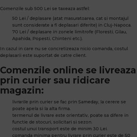
Comenzile sub 500 Lei se taxeaza astfel:
50 Lei / deplasare (atat masuratoarea, cat si montajul
sunt considerate a fi deplasari diferite) in Cluj-Napoca.
70 Lei / deplasare in zonele limitrofe (Floresti, Gilau,
Apahida, Popesti, Chinteni etc.).
In cazul in care nu se concretizeaza nicio comanda, costul
deplasarii este suportat de catre client.
Comenzile online se livreaza
prin curier sau ridicare
magazin:
livrarile prin curier se fac prin Sameday, la cerere se
poate apela si la alta firma.
termenul de livrare este orientativ, poate sa difere in
functie de stocuri, solicitari si sezon.
costul unui transport este de minim 30 Lei.
comanda minima pentru livrare prin curier este de 50