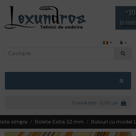
0 produs(e) - 0,00 Lei
lete simple
Rolete Extra 32 mm
Rulouri cu model 