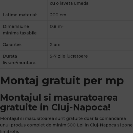
cu o laveta umeda
Latime material:
200 cm
Dimensiune
0.8 m²
minima taxabila:
Garantie:
2 ani
Durata
5-7 zile lucratoare
livrare/montare:
Montaj gratuit per mp
Montajul si masuratoarea
gratuite in Cluj-Napoca!
Montajul si masuratoarea sunt gratuite doar la comandarea
unui produs complet de minim 500 Lei in Cluj-Napoca si zone
limitrofe.