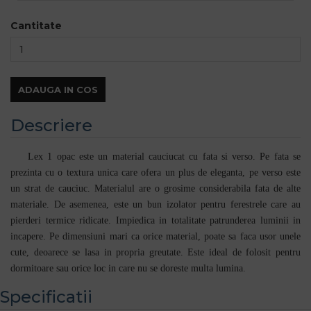
Cantitate
ADAUGA IN COS
Descriere
Lex 1 opac este un material cauciucat cu fata si verso. Pe fata se
prezinta cu o textura unica care ofera un plus de eleganta, pe verso este
un strat de cauciuc. Materialul are o grosime considerabila fata de alte
materiale. De asemenea, este un bun izolator pentru ferestrele care au
pierderi termice ridicate. Impiedica in totalitate patrunderea luminii in
incapere. Pe dimensiuni mari ca orice material, poate sa faca usor unele
cute, deoarece se lasa in propria greutate. Este ideal de folosit pentru
dormitoare sau orice loc in care nu se doreste multa lumina.
Specificatii