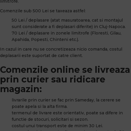
limitrofe.
Comenzile sub 500 Lei se taxeaza astfel:
50 Lei / deplasare (atat masuratoarea, cat si montajul
sunt considerate a fi deplasari diferite) in Cluj-Napoca.
70 Lei / deplasare in zonele limitrofe (Floresti, Gilau,
Apahida, Popesti, Chinteni etc.).
In cazul in care nu se concretizeaza nicio comanda, costul
deplasarii este suportat de catre client.
Comenzile online se livreaza
prin curier sau ridicare
magazin:
livrarile prin curier se fac prin Sameday, la cerere se
poate apela si la alta firma.
termenul de livrare este orientativ, poate sa difere in
functie de stocuri, solicitari si sezon.
costul unui transport este de minim 30 Lei.