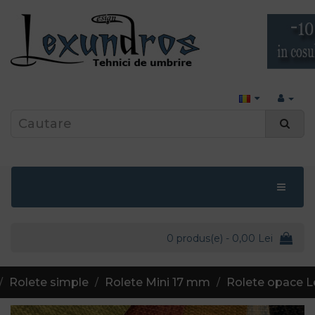
0 produs(e) - 0,00 Lei
Rolete simple
Rolete Mini 17 mm
Rolete opace L