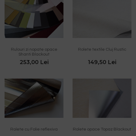
Rulouri zi nopate opace
Rolete textile Cluj Rustic
Shanti Blackout
253,00 Lei
149,50 Lei
Rolete cu Folie reflexiva
Rolete opace Topaz Blackout