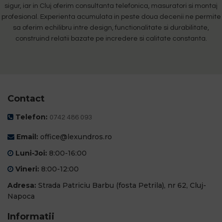
sigur, iar in Cluj oferim consultanta telefonica, masuratori si montaj
profesional. Experienta acumulata in peste doua decenii ne permite
sa oferim echilibru intre design, functionalitate si durabilitate,
construind relatii bazate pe incredere si calitate constanta.
Contact
Telefon:
0742 486 093
Email:
office@lexundros.ro
Luni-Joi:
8:00-16:00
Vineri:
8:00-12:00
Adresa:
Strada Patriciu Barbu (fosta Petrila), nr 62, Cluj-
Napoca
Informatii