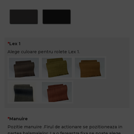
Lex 1
Alege culoare pentru rolete Lex 1.
Manuire
Pozitie manuire .Firul de actionare se pozitioneaza in
partea balamalelor. La o fereastra fixa se poate alege