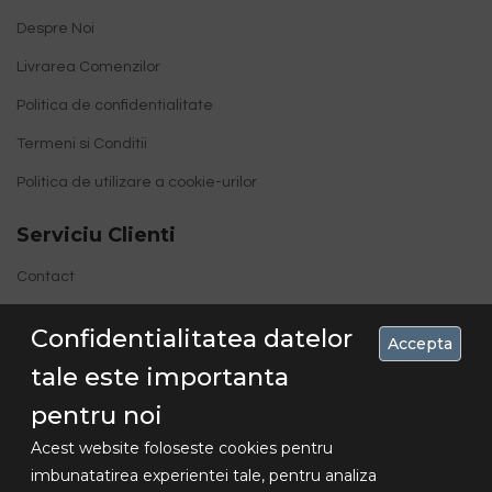
Despre Noi
Livrarea Comenzilor
Politica de confidentialitate
Termeni si Conditii
Politica de utilizare a cookie-urilor
Serviciu Clienti
Contact
Site Map
Confidentialitatea datelor
Accepta
tale este importanta
pentru noi
Acest website foloseste cookies pentru
imbunatatirea experientei tale, pentru analiza