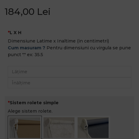
184,00 Lei
L X H
Dimensiune Latime x Inaltime (in centimetri)
Cum masuram ?
Pentru dimensiuni cu virgula se pune
punct "." ex: 35.5
Sistem rolete simple
Alege sistem rolete.