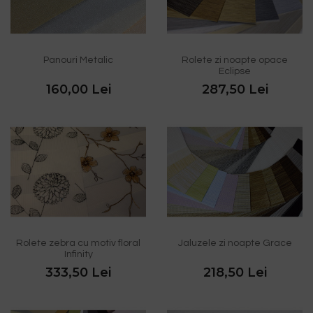
Panouri Metalic
Rolete zi noapte opace
Eclipse
160,00 Lei
287,50 Lei
Rolete zebra cu motiv floral
Jaluzele zi noapte Grace
Infinity
333,50 Lei
218,50 Lei