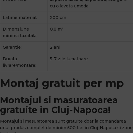
cu o laveta umeda
Latime material:
200 cm
Dimensiune
0.8 m²
minima taxabila:
Garantie:
2 ani
Durata
5-7 zile lucratoare
livrare/montare:
Montaj gratuit per mp
Montajul si masuratoarea
gratuite in Cluj-Napoca!
Montajul si masuratoarea sunt gratuite doar la comandarea
unui produs complet de minim 500 Lei in Cluj-Napoca si zone