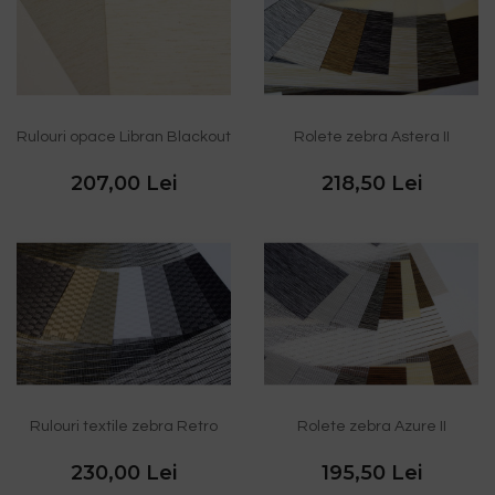
Rulouri opace Libran Blackout
Rolete zebra Astera II
207,00 Lei
218,50 Lei
Rulouri textile zebra Retro
Rolete zebra Azure II
230,00 Lei
195,50 Lei