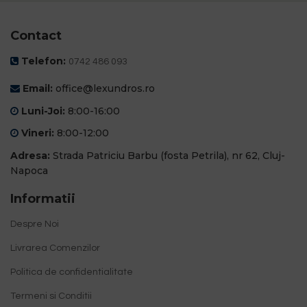
Contact
Telefon:
0742 486 093
Email:
office@lexundros.ro
Luni-Joi:
8:00-16:00
Vineri:
8:00-12:00
Adresa:
Strada Patriciu Barbu (fosta Petrila), nr 62, Cluj-
Napoca
Informatii
Despre Noi
Livrarea Comenzilor
Politica de confidentialitate
Termeni si Conditii