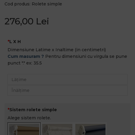
Cod produs: Rolete simple
276,00 Lei
L X H
Dimensiune Latime x Inaltime (in centimetri)
Cum masuram ?
Pentru dimensiuni cu virgula se pune
punct "." ex: 35.5
Sistem rolete simple
Alege sistem rolete.