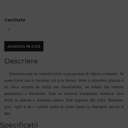
Cantitate
ADAUGA IN COS
Descriere
Sunscreen este un material textil cu proprietati de filtrare a luminii. Se
poate folosi atat in locuinte, cat si in birouri. Reda o atmosfera placuta si
nu ofera senzatia de inchis sau claustrofobie, nu reduce din vederea
panoramica a ferestrelor. Este un material transparent neindicat daca
doriti sa pastrati o ambienta intima. Este importat din Italia. Rezistent,
gros, rigid si de o calitate inalta se poate curata cu detergent special si
apa.
Specificatii