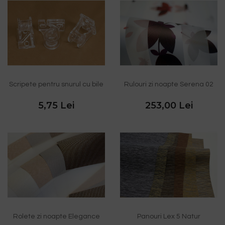
Scripete pentru snurul cu bile
Rulouri zi noapte Serena 02
5,75 Lei
253,00 Lei
Rolete zi noapte Elegance
Panouri Lex 5 Natur