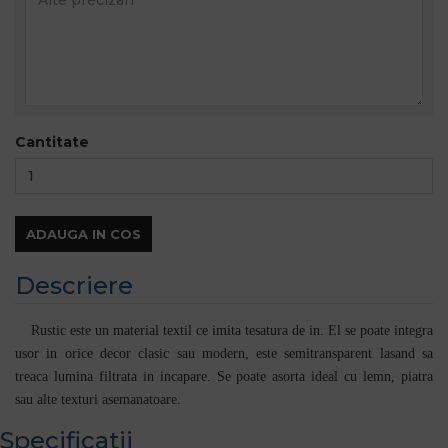
Cantitate
ADAUGA IN COS
Descriere
Rustic este un material textil ce imita tesatura de in. El se poate integra
usor in orice decor clasic sau modern, este semitransparent lasand sa
treaca lumina filtrata in incapare. Se poate asorta ideal cu lemn, piatra
sau alte texturi asemanatoare.
Specificatii