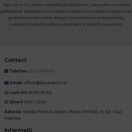
sigur, iar in Cluj oferim consultanta telefonica, masuratori si montaj
profesional. Experienta acumulata in peste doua decenii ne permite
sa oferim echilibru intre design, functionalitate si durabilitate,
construind relatii bazate pe incredere si calitate constanta.
Contact
Telefon:
0742 486 093
Email:
office@lexundros.ro
Luni-Joi:
8:00-16:00
Vineri:
8:00-12:00
Adresa:
Strada Patriciu Barbu (fosta Petrila), nr 62, Cluj-
Napoca
Informatii