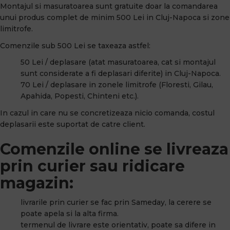
Montajul si masuratoarea sunt gratuite doar la comandarea
unui produs complet de minim 500 Lei in Cluj-Napoca si zone
limitrofe.
Comenzile sub 500 Lei se taxeaza astfel:
50 Lei / deplasare (atat masuratoarea, cat si montajul
sunt considerate a fi deplasari diferite) in Cluj-Napoca.
70 Lei / deplasare in zonele limitrofe (Floresti, Gilau,
Apahida, Popesti, Chinteni etc.).
In cazul in care nu se concretizeaza nicio comanda, costul
deplasarii este suportat de catre client.
Comenzile online se livreaza
prin curier sau ridicare
magazin:
livrarile prin curier se fac prin Sameday, la cerere se
poate apela si la alta firma.
termenul de livrare este orientativ, poate sa difere in