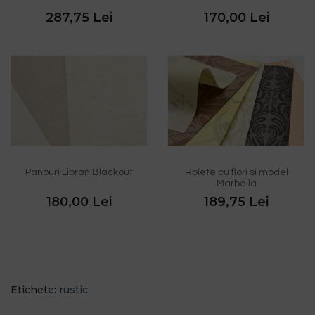
287,75 Lei
170,00 Lei
Panouri Libran Blackout
Rolete cu flori si model
Marbella
180,00 Lei
189,75 Lei
Etichete:
rustic