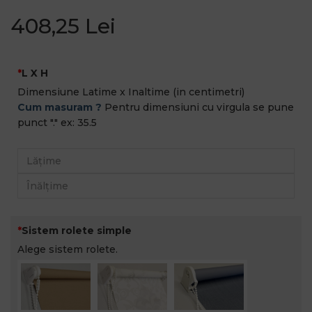
408,25 Lei
L X H
Dimensiune Latime x Inaltime (in centimetri)
Cum masuram ?
Pentru dimensiuni cu virgula se pune
punct "." ex: 35.5
Sistem rolete simple
Alege sistem rolete.