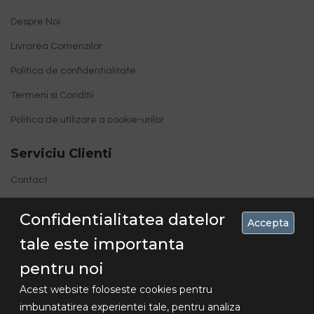
Despre Noi
Livrarea Comenzilor
Politica de confidentialitate
Termeni si Conditii
Politica de utilizare a cookie-urilor
Serviciu Clienti
Contact
Site Map
Confidentialitatea datelor
Accepta
tale este importanta
pentru noi
Acest website foloseste cookies pentru
imbunatatirea experientei tale, pentru analiza