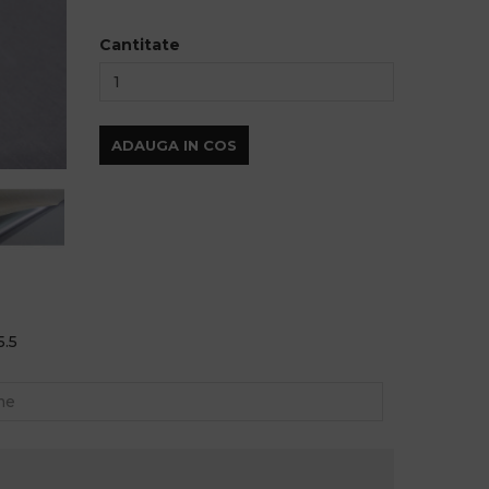
Cantitate
ADAUGA IN COS
5.5