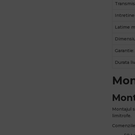
Transmis
Intretine
Latime ma
Dimensiu
Garantie:
Durata li
Mon
Mont
Montajul s
limitrofe.
Comenzile 