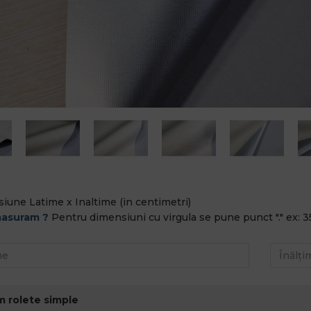
iune Latime x Inaltime (in centimetri)
asuram ?
Pentru dimensiuni cu virgula se pune punct "." ex: 3
m rolete simple