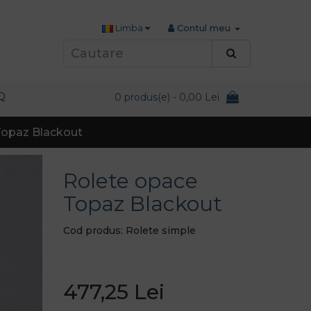
Limba
Contul meu
Q
0 produs(e) - 0,00 Lei
Topaz Blackout
Rolete opace
Topaz Blackout
Cod produs: Rolete simple
477,25 Lei