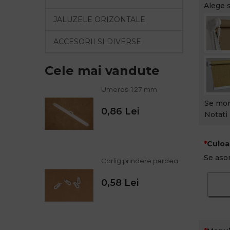
Alege 
JALUZELE ORIZONTALE
ACCESORII SI DIVERSE
Cele mai vandute
Umeras 127 mm
Se mon
0,86 Lei
Notati 
Culoa
Se asor
Carlig prindere perdea
0,58 Lei