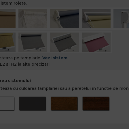
sistem rolete.
teaza pe tamplarie.
Vezi sistem
L2 si H2 la alte precizari
rea sistemului
teaza cu culoarea tamplariei sau a peretelui in functie de mont