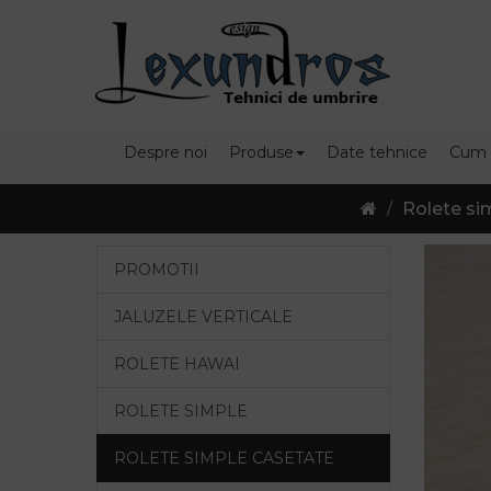
Despre noi
Produse
Date tehnice
Cum
Rolete si
PROMOTII
JALUZELE VERTICALE
ROLETE HAWAI
ROLETE SIMPLE
ROLETE SIMPLE CASETATE