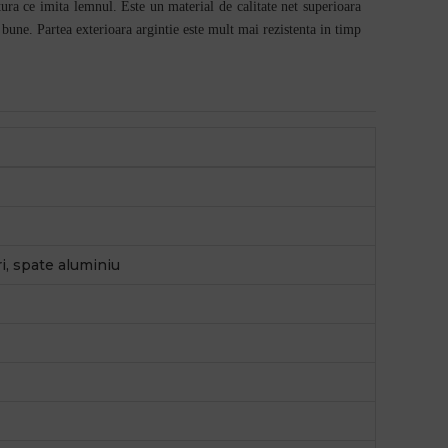
tura ce imita lemnul. Este un material de calitate net superioara
bune. Partea exterioara argintie este mult mai rezistenta in timp
i, spate aluminiu