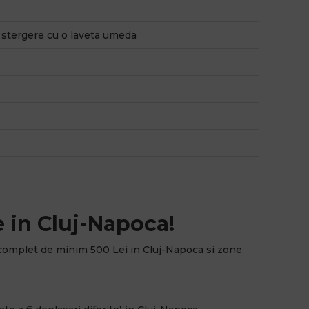
, stergere cu o laveta umeda
 in Cluj-Napoca!
complet de minim 500 Lei in Cluj-Napoca si zone