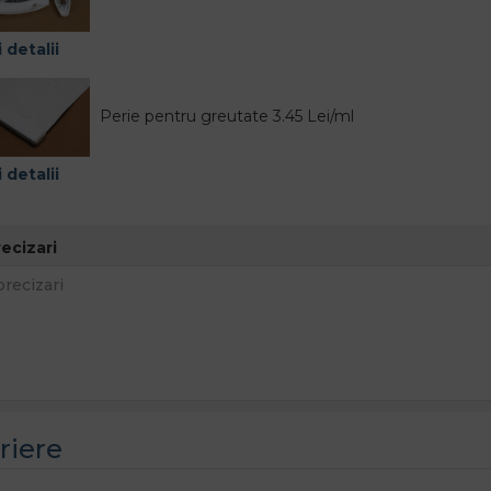
 detalii
Perie pentru greutate 3.45 Lei/ml
 detalii
recizari
riere