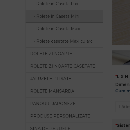
- Rolete in Caseta Lux
- Rolete in Caseta Mini
- Rolete in Caseta Maxi
- Rolete casetate Maxi cu arc
ROLETE ZI NOAPTE
ROLETE ZI NOAPTE CASETATE
L X H
JALUZELE PLISATE
Dimens
Cum m
ROLETE MANSARDA
PANOURI JAPONEZE
PRODUSE PERSONALIZATE
Siste
SINA DE PERDELE