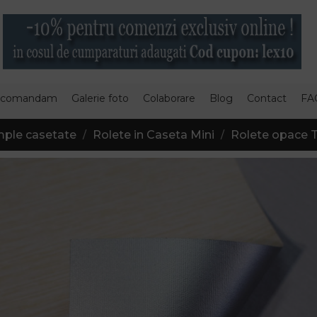
 comandam
Galerie foto
Colaborare
Blog
Contact
FA
mple casetate
Rolete in Caseta Mini
Rolete opace 